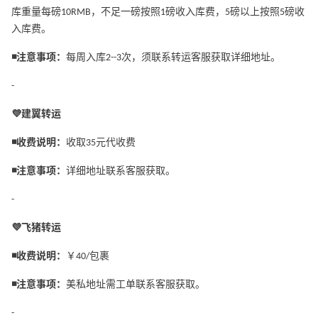
库重量每磅10RMB，不足一磅按照1磅收入库费，5磅以上按照5磅收
入库费。
◾️注意事项：
每周入库2--3次，须联系转运客服获取详细地址。
-
💜建翼转运
◾️收费说明：
收取35元代收费
◾️注意事项：
详细地址联系客服获取。
-
💜飞猪转运
◾️收费说明：
￥40/包裹
◾️注意事项：
美私地址需工单联系客服获取。
-