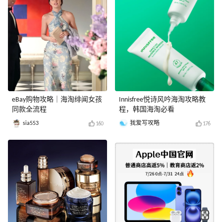
eBay购物攻略｜海淘绯闻女孩
Innisfree悦诗风吟海淘攻略教
同款全流程
程，韩国海淘必看
sia553
我爱写攻略
160
176