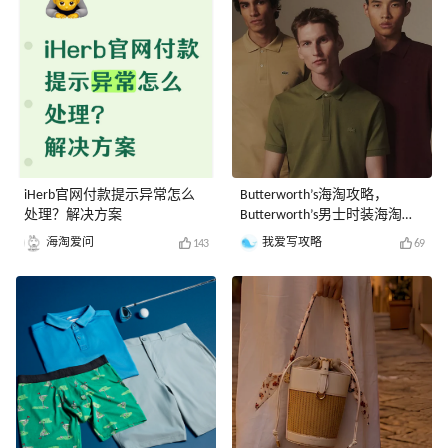
iHerb官网付款提示异常怎么
Butterworth’s海淘攻略，
处理？解决方案
Butterworth’s男士时装海淘教
程
海淘爱问
我爱写攻略
143
69