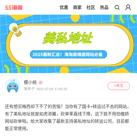
优惠
商家
社区
热品
带你去官网买正品
樱小桃
+关注
发布于 2025-07-09 17:45:25
还有想买梅西却下不了的苦恼？当你有了国卡+转运过不去的网站，
有了美私地址就是如虎添翼，砍单率直线下降，这下就不用怕傲娇
网站砍单啦。给大家收集了最新支持美私地址的转运公司，目前都
能正常使用。