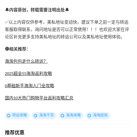
🔔内容原创，转载需要注明出处🔔
✅以上内容仅供参考，美私地址变动快，建议下单之前一定与转运
客服取得联系，询问地址是否可以正常使用！！！也欢迎大家在评
论区补充更多支持美私地址的转运公司以及美私地址使用体验。
🔴相关推荐：
海淘包包走什么转运？
2025超全55海淘返利攻略
0基础新手海淘入门全攻略
国内10大热门购物平台返利攻略汇总
转运攻略
海淘干货
海淘攻略
海淘经验
推荐优惠