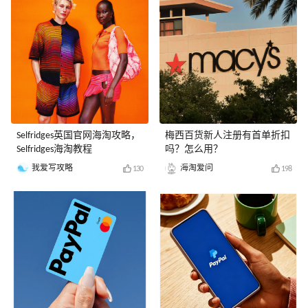
Selfridges英国官网海淘攻略，
梅西百货新人注册有首单折扣
Selfridges海淘教程
吗？怎么用？
我爱写攻略
海淘爱问
130
198