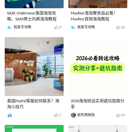
SAXX Underwear美国海淘攻
Mayfeyr海淘奢侈品必看！
略，SAXX男士内裤海淘教程
Mayfeyr官网海淘教程
我爱写攻略
我爱写攻略
29
181
美国PayPal客服如何联系？海
2026海淘转运实用避坑指南分
淘小技巧
享
能吃两碗饭
57
209