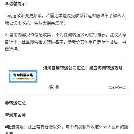
🔔温馨提示：
1.转运政策变更频繁，若需走单建议先联系转运客服详细了解私人
地址使用政策，确认无误再走单；
2. 当前内容只作信息收集，不对任何转运公司进行推荐，建议大家
自行于55社区搜索相关转运名字，参考价其他用户走单体验后，再
做选择。
海淘常用转运公司汇总！黑五海淘转运攻略
樱小桃
2025-06-12
🔴转运汇总：
💜润东国际
◾️收费说明：
除正常转仓费以外，每个包裹额外收取52元人民币的服