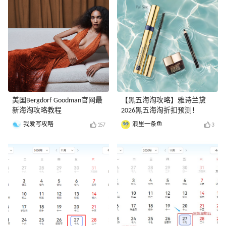
美国Bergdorf Goodman官网最
【黑五海淘攻略】雅诗兰黛
新海淘攻略教程
2026黑五海淘折扣预测！
我爱写攻略
浪里一条鱼
157
3