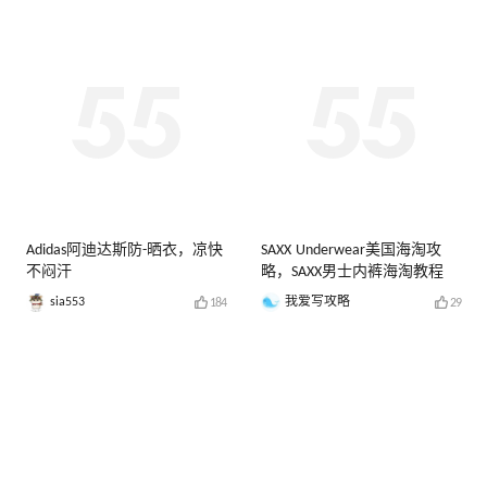
Adidas阿迪达斯防-晒衣，凉快
SAXX Underwear美国海淘攻
不闷汗
略，SAXX男士内裤海淘教程
sia553
我爱写攻略
184
29