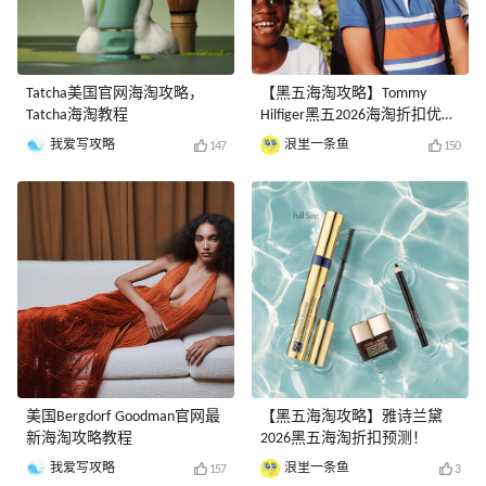
Tatcha美国官网海淘攻略，
【黑五海淘攻略】Tommy
Tatcha海淘教程
Hilfiger黑五2026海淘折扣优惠
预测！
我爱写攻略
浪里一条鱼
147
150
美国Bergdorf Goodman官网最
【黑五海淘攻略】雅诗兰黛
新海淘攻略教程
2026黑五海淘折扣预测！
我爱写攻略
浪里一条鱼
157
3