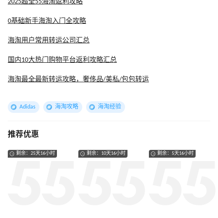
2025超全55海淘返利攻略
0基础新手海淘入门全攻略
海淘用户常用转运公司汇总
国内10大热门购物平台返利攻略汇总
海淘最全最新转运攻略，奢侈品/美私/包包转运
Adidas
海淘攻略
海淘经验
推荐优惠
剩余：25天16小时
剩余：10天16小时
剩余：5天16小时