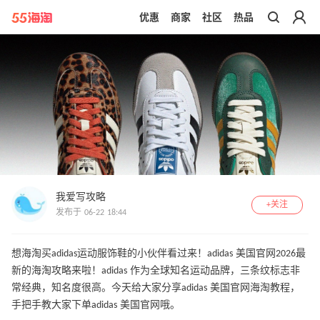
优惠
商家
社区
热品
带你去官网买正品
我爱写攻略
+关注
发布于 06-22 18:44
想海淘买adidas运动服饰鞋的小伙伴看过来！adidas 美国官网2026最
新的海淘攻略来啦！adidas 作为全球知名运动品牌，三条纹标志非
常经典，知名度很高。今天给大家分享adidas 美国官网海淘教程，
手把手教大家下单adidas 美国官网哦。