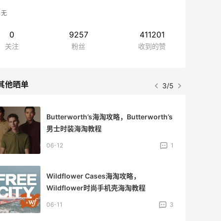
无
0
9257
411201
关注
粉丝
收到的赞
其他晒单
3/5
Butterworth’s海淘攻略，Butterworth’s
男士时装海淘教程
06-12
1
Wildflower Cases海淘攻略，
Wildflower时尚手机壳海淘教程
06-11
3