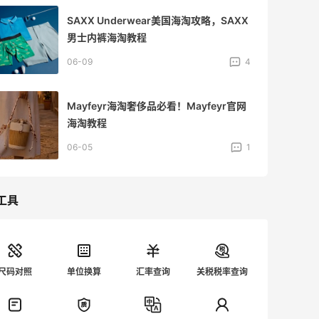
SAXX Underwear美国海淘攻略，SAXX
男士内裤海淘教程
06-09
4
Mayfeyr海淘奢侈品必看！Mayfeyr官网
海淘教程
06-05
1
工具
尺码对照
单位换算
汇率查询
关税税率查询