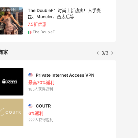
The DoubleF：时尚上新热卖！入手麦
10天16小时
7小时
昆、Moncler、西太后等
7.5折优惠
The DoubleF
商家
3/3
Private Internet Access VPN
最高70%返利
185人获得返利
COUTR
6%返利
227人获得返利