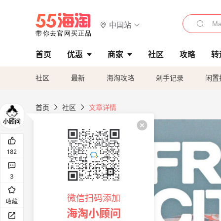
中国站
首页
优惠
商家
社区
攻略
转
社区
最新
海淘攻略
剁手记录
闲置
首页
社区
文章详情
182
3
微信扫码添加
收藏
海淘小顾问