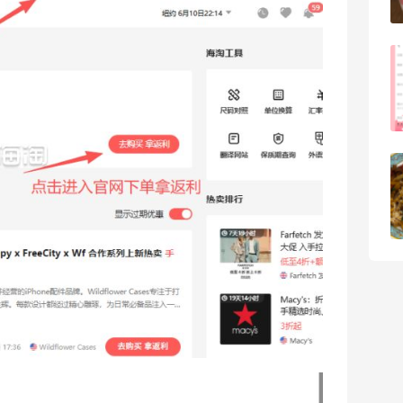
3
08月05日
FWRD美网2026黑五海淘活动什么时候
开始？
3
08月05日
【黑五海淘攻略】Bobbi Brown黑五
2026海淘折扣预测！
1
08月05日