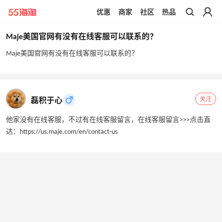
优惠
商家
社区
热品
带你去官网买正品
Maje美国官网有没有在线客服可以联系的？
Maje美国官网有没有在线客服可以联系的？
关注
磊积于心
他家没有在线客服，不过有在线客服留言，在线客服留言>>>点击直
达：https://us.maje.com/en/contact-us