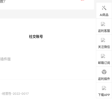
款？
AI商品
返利客服
社交账号
关注微信
器插件版
邮箱订阅
返利插件
营性-2022-0017
下载APP