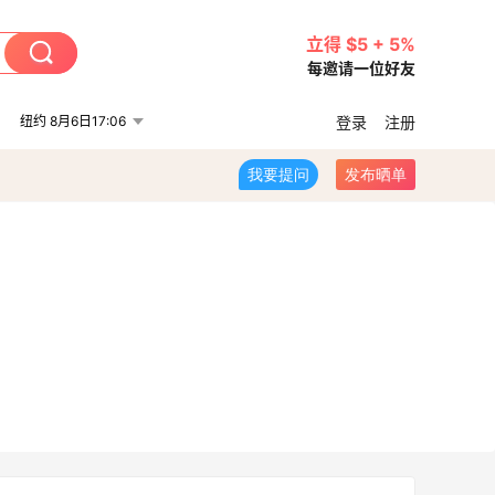
立得 $5 + 5%
每邀请一位好友
纽约 8月6日17:06
登录
注册
我要提问
发布晒单