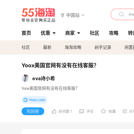
中国站
首页
优惠
商家
社区
攻略
转
社区
最新
海淘攻略
剁手记录
闲置
Yoox美国官网有没有在线客服？
eva诗小希
Yoox美国官网有没有在线客服？
Yoox.com
写回答
好问题 1
评论
收藏
分