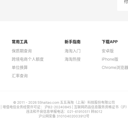
付
常用工具
新手指南
下载APP
保质期查询
海淘入门
安卓版
跨境电商个人额度
海淘热搜
iPhone版
单位换算
Chrome浏览
汇率查询
© 2011 - 2026 55haitao.com 五五海淘（上海）科技股份有限公司
号
| 增值电信业务经营许可证：
沪B2-20240845
|
互联网药品信息服务资格证书（沪）-经
违法和不良信息举报电话：021-61910511 转8012
沪公网安备 31010402003912号