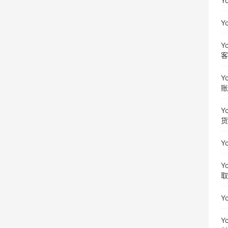
Y
Y
Y
客
Y
账
Y
货
Y
Y
取
Y
Y