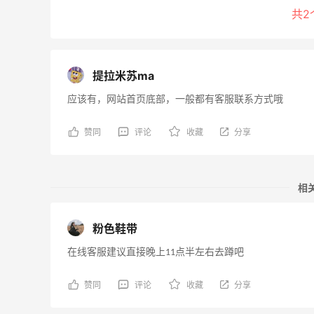
共2
提拉米苏ma
应该有，网站首页底部，一般都有客服联系方式哦
赞同
评论
收藏
分享
相
粉色鞋带
在线客服建议直接晚上11点半左右去蹲吧
赞同
评论
收藏
分享