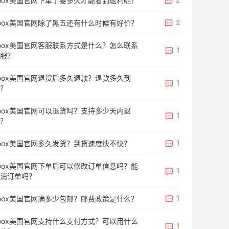
oox美国官网下单了要多久才能看到返利呢？
2
oox美国官网除了黑五还有什么时候有好价？
oox美国官网客服联系方式是什么？怎么联系
1
服？
oox美国官网退货后多久退款？退款多久到
1
？
oox美国官网可以退货吗？支持多少天内退
1
？
1
oox美国官网多久发货？到货速度快不快？
oox美国官网下单后可以修改订单信息吗？能
1
消订单吗？
1
oox美国官网满多少包邮？邮费政策是什么？
oox美国官网支持什么支付方式？可以用什么
1