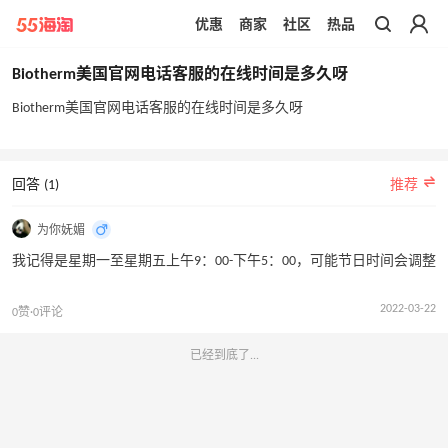
优惠
商家
社区
热品
带你去官网买正品
Biotherm美国官网电话客服的在线时间是多久呀
Biotherm美国官网电话客服的在线时间是多久呀
回答 (1)
推荐
为你妩媚
我记得是星期一至星期五上午9：00-下午5：00，可能节日时间会调整
2022-03-22
0赞·0评论
已经到底了...