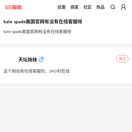
优惠
商家
社区
热品
带你去官网买正品
kate spade美国官网有没有在线客服呀
kate spade美国官网有没有在线客服呀
关注
天坛妹妹
这个网站有在线客服的，24小时在线