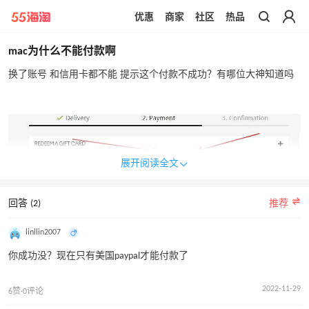
优惠
商家
社区
热品
带你去官网买正品
mac为什么不能付款啊
换了账号 和信用卡都不能 提示这个付款不成功？有哪位大神知道吗
展开阅读全文
回答 (2)
推荐
linllin2007
你成功没？现在只有美国paypal才能付款了
2022-11-29
6赞·0评论