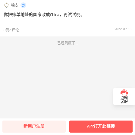
锦衣
你把账单地址的国家改成China，再试试呢。
2022-09-15
0赞·1评论
已经到底了...
返利
客服
新用户注册
APP打开此链接