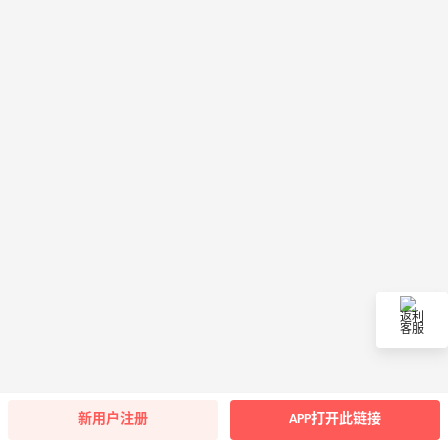
返利
客服
新用户注册
APP打开此链接