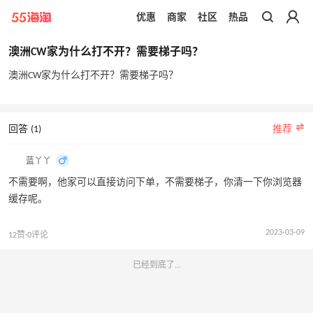
优惠
商家
社区
热品
带你去官网买正品
澳洲CW家为什么打不开？需要梯子吗？
澳洲CW家为什么打不开？需要梯子吗？
回答 (1)
推荐
蓝丫丫
不需要啊，他家可以直接访问下单，不需要梯子，你清一下你浏览器
缓存呢。
2023-03-09
12赞·0评论
已经到底了...