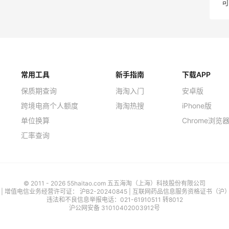
可
常用工具
新手指南
下载APP
保质期查询
海淘入门
安卓版
跨境电商个人额度
海淘热搜
iPhone版
单位换算
Chrome浏览
汇率查询
© 2011 - 2026 55haitao.com 五五海淘（上海）科技股份有限公司
号
| 增值电信业务经营许可证：
沪B2-20240845
|
互联网药品信息服务资格证书（沪）-经
违法和不良信息举报电话：021-61910511 转8012
沪公网安备 31010402003912号