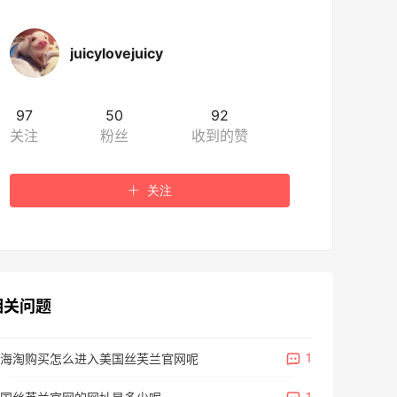
juicylovejuicy
97
50
92
关注
粉丝
收到的赞
关注
相关问题
1
海淘购买怎么进入美国丝芙兰官网呢
1