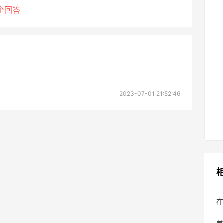
个回答
2023-07-01 21:52:46
在