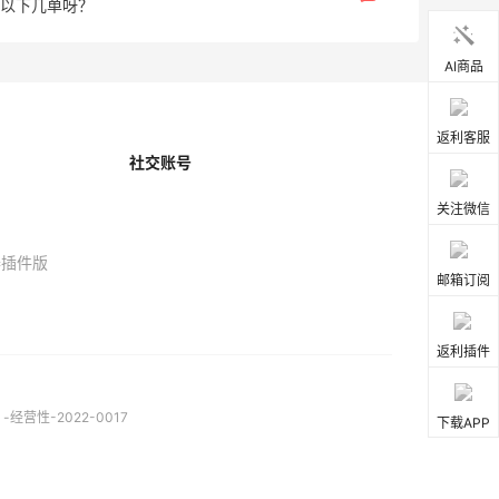
以下几单呀？
AI商品
返利客服
社交账号
关注微信
器插件版
邮箱订阅
返利插件
营性-2022-0017
下载APP