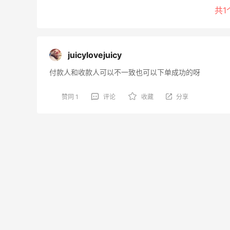
共1
juicylovejuicy
付款人和收款人可以不一致也可以下单成功的呀
赞同 1
评论
收藏
分享