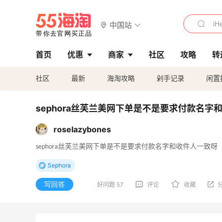
中国站
首页
优惠
商家
社区
攻略
转
社区
最新
海淘攻略
剁手记录
闲置
sephora丝芙兰美网下单是不是要求付款名字
roselazybones
sephora丝芙兰美网下单是不是要求付款名字和收件人一致呀
Sephora
写回答
好问题 57
评论
收藏