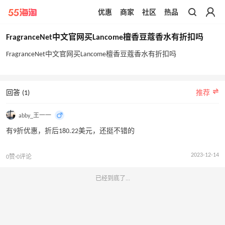
优惠
商家
社区
热品
带你去官网买正品
FragranceNet中文官网买Lancome檀香豆蔻香水有折扣吗
FragranceNet中文官网买Lancome檀香豆蔻香水有折扣吗
回答 (1)
推荐
abby_王一一
有9折优惠，折后180.22美元，还挺不错的
2023-12-14
0赞·0评论
已经到底了...