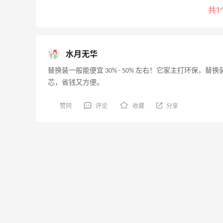
共1
水月无华
替换装一般能便宜 30% - 50% 左右！它家主打环保
芯，省钱又方便。
赞同
评论
收藏
分享