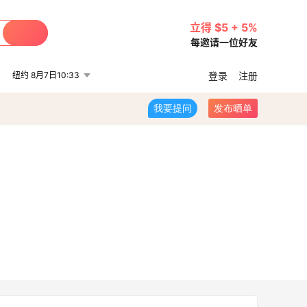
立得 $5 + 5%
每邀请一位好友
纽约 8月7日10:33
登录
注册
我要提问
发布晒单