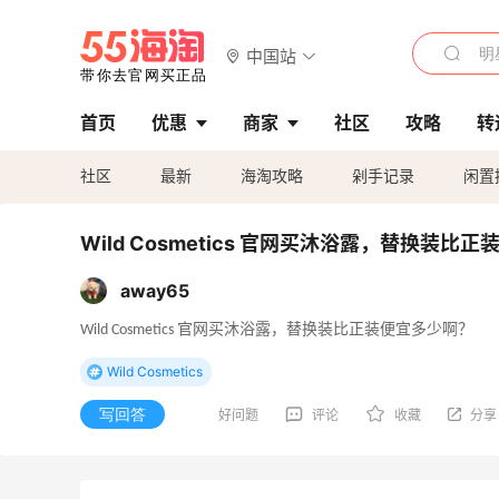
中国站
首页
优惠
商家
社区
攻略
转
社区
最新
海淘攻略
剁手记录
闲置
Wild Cosmetics 官网买沐浴露，替换装比
away65
Wild Cosmetics 官网买沐浴露，替换装比正装便宜多少啊？
Wild Cosmetics
写回答
好问题
评论
收藏
分享