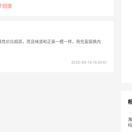
个回答
，替换装性价比超高，而且味道和正装一模一样，用完直接换内
2025-05-14 15:35:51
海
吗