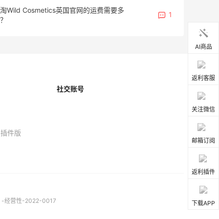
淘Wild Cosmetics英国官网的运费需要多
1
？
AI商品
返利客服
社交账号
关注微信
器插件版
邮箱订阅
返利插件
营性-2022-0017
下载APP