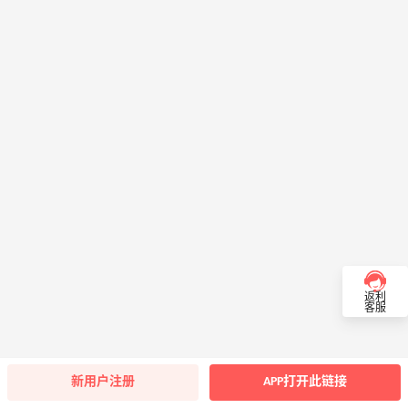
返利
客服
新用户注册
APP打开此链接