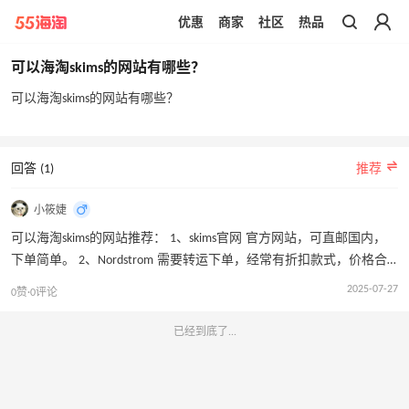
优惠
商家
社区
热品
带你去官网买正品
可以海淘skims的网站有哪些？
可以海淘skims的网站有哪些？
回答 (1)
推荐
小筱婕
可以海淘skims的网站推荐： 1、skims官网 官方网站，可直邮国内，
下单简单。 2、Nordstrom 需要转运下单，经常有折扣款式，价格合
适。 3、selfridges 经常有打折活动，能包税直邮国内，运费较贵。
2025-07-27
0赞·0评论
4、Harrods 经常有打折活动，能包税直邮国内，运费较贵。 5、Saks
Fifth Avenue 经常有打折活动，需要转运下单
已经到底了...