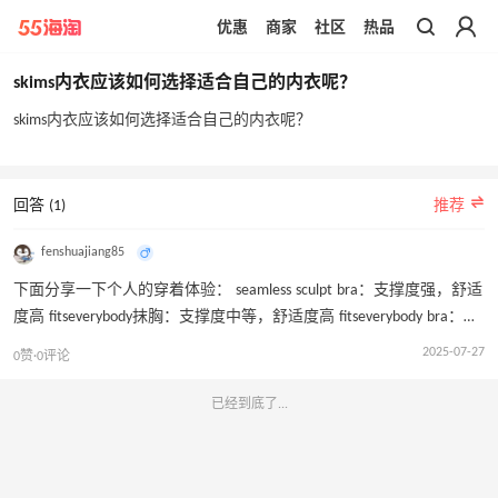
优惠
商家
社区
热品
带你去官网买正品
skims内衣应该如何选择适合自己的内衣呢？
skims内衣应该如何选择适合自己的内衣呢？
回答 (1)
推荐
fenshuajiang85
下面分享一下个人的穿着体验： seamless sculpt bra：支撑度强，舒适
度高 fitseverybody抹胸：支撑度中等，舒适度高 fitseverybody bra：支
撑度不强，舒适度高，大胸容易移位 naked scoop bra：支撑力度强，
2025-07-27
0赞·0评论
舒适度高 fitseverybody tshirt bra：支撑度高，舒适度中等 总体来说，
skims的bra产品做的都挺不错的，你可以根据个人情况选择适合的内
已经到底了...
衣