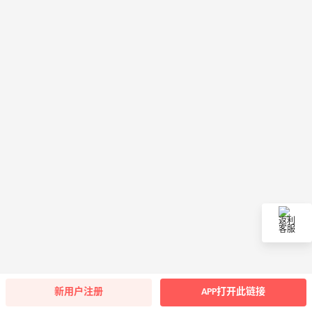
返利
客服
新用户注册
APP打开此链接