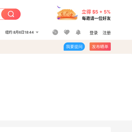
立得 $5 + 5%
每邀请一位好友
纽约 8月6日18:44
登录
注册
我要提问
发布晒单