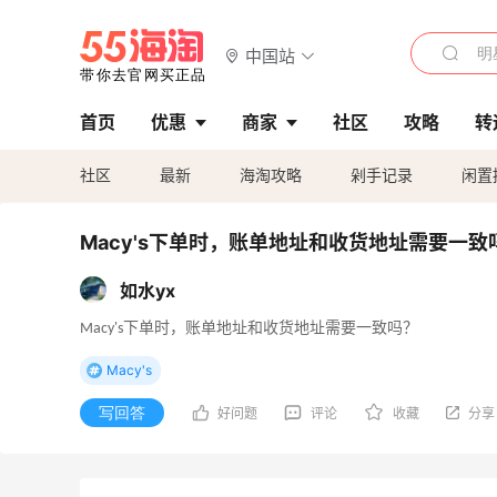
中国站
首页
优惠
商家
社区
攻略
转
社区
最新
海淘攻略
剁手记录
闲置
Macy's下单时，账单地址和收货地址需要一致
如水yx
Macy's下单时，账单地址和收货地址需要一致吗？
Macy's
写回答
好问题
评论
收藏
分享