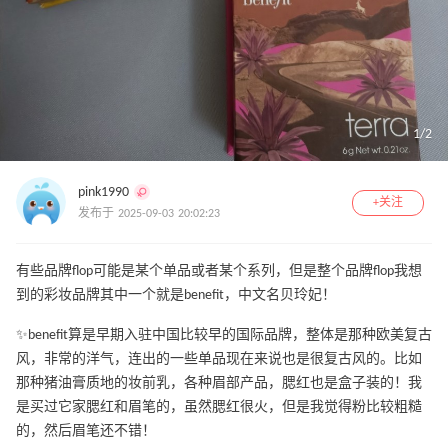
1
/
2
pink1990
+关注
发布于 2025-09-03 20:02:23
有些品牌flop可能是某个单品或者某个系列，但是整个品牌flop我想
到的彩妆品牌其中一个就是benefit，中文名贝玲妃！
✨benefit算是早期入驻中国比较早的国际品牌，整体是那种欧美复古
风，非常的洋气，连出的一些单品现在来说也是很复古风的。比如
那种猪油膏质地的妆前乳，各种眉部产品，腮红也是盒子装的！我
是买过它家腮红和眉笔的，虽然腮红很火，但是我觉得粉比较粗糙
的，然后眉笔还不错！