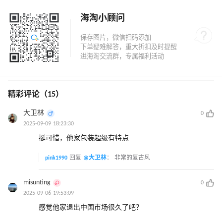
海淘小顾问
精彩评论（15）
大卫林
0
2025-09-09 18:23:30
挺可惜，他家包装超级有特点
pink1990
回复
@大卫林
：
非常的复古风
misunting
0
2025-09-06 19:53:09
感觉他家退出中国市场很久了吧？