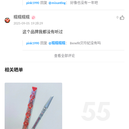
pink1990
回复
@misunting
：
好像也没有一年吧
糯糯糯糯
0
2025-09-05 19:28:29
这个品牌我都没有听过
pink1990
回复
@糯糯糯糯
：
Benefit贝玲妃没有吗
查看全部评论
相关晒单