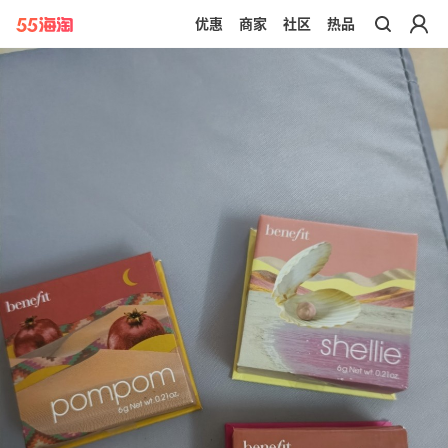
优惠
商家
社区
热品
带你去官网买正品