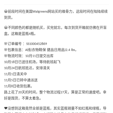
😀前段时间在美国Walgreens网站买的维骨力，这段时间在陆陆续续
到货。
😀不同颜色的都是随机买，买完就忘，每次到货开箱就仿佛在开盲
盒。这箱是蓝瓶4瓶。
🌸订单编号 ：SS1000452869
🌸包裹信息：A线(衣物鞋保 健品日用品)2.4 lbs，
🌸物流时效：10月11日提交出库
10月18日已送往机场，等待航班起飞
10月24日航班抵达，安排清关
11月1日清关中
11月5日已转中通派送
11月8日收到包裹。
路上花了20天的时间，整个物流过程27天，算是正常的速度吧。幸
好是囤货，不算太着急。
❤️没想到这箱竟然全部是蓝瓶，其实蓝瓶销量不如红瓶和绿瓶，导