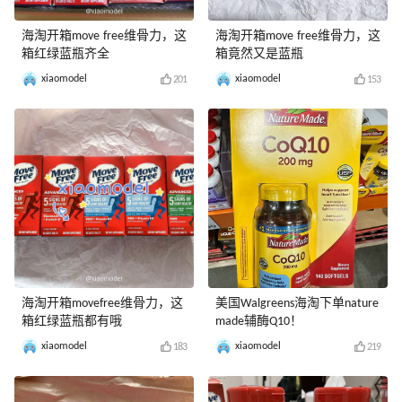
海淘开箱move free维骨力，这
海淘开箱move free维骨力，这
箱红绿蓝瓶齐全
箱竟然又是蓝瓶
xiaomodel
xiaomodel
201
153
海淘开箱movefree维骨力，这
美国Walgreens海淘下单nature
箱红绿蓝瓶都有哦
made辅酶Q10！
xiaomodel
xiaomodel
183
219