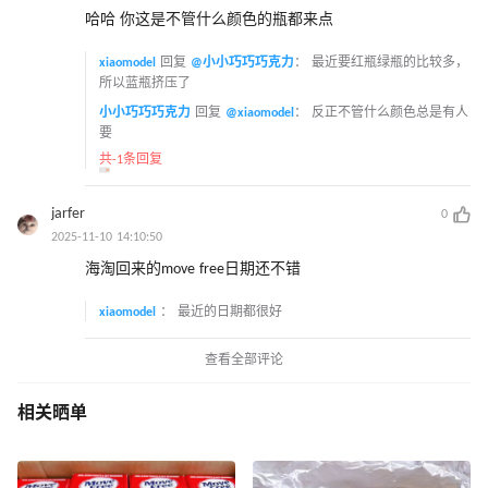
哈哈 你这是不管什么颜色的瓶都来点
xiaomodel
回复
@小小巧巧巧克力
：
最近要红瓶绿瓶的比较多，
所以蓝瓶挤压了
小小巧巧巧克力
回复
@xiaomodel
：
反正不管什么颜色总是有人
要
共-1条回复
jarfer
0
2025-11-10 14:10:50
海淘回来的move free日期还不错
xiaomodel
：
最近的日期都很好
查看全部评论
相关晒单