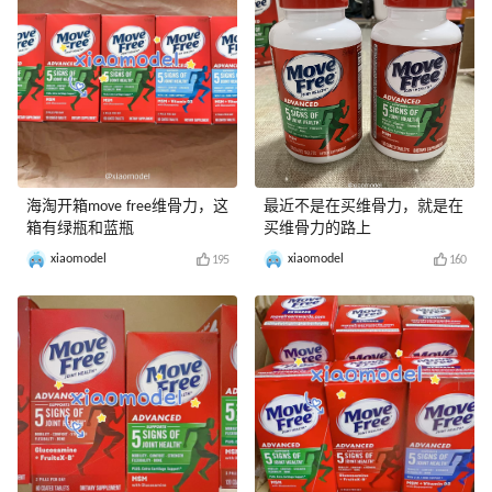
海淘开箱move free维骨力，这
最近不是在买维骨力，就是在
箱有绿瓶和蓝瓶
买维骨力的路上
xiaomodel
xiaomodel
195
160