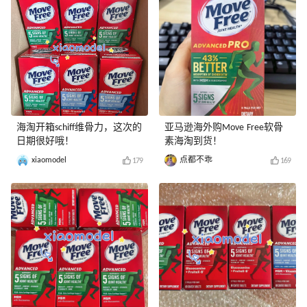
海淘开箱schiff维骨力，这次的
亚马逊海外购Move Free软骨
日期很好哦！
素海淘到货！
xiaomodel
点都不乖
179
169