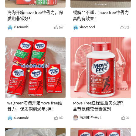
海淘开箱move free维骨力，保
缓解**不适，move free维骨力
质期非常好！
真的有效果！
xiaomodel
xiaomodel
167
142
walgreen海淘开箱move free维
Move Free红绿蓝瓶怎么选？
骨力，保质期到28年5月！
益节氨糖软骨素区别
xiaomodel
海淘那些事儿
162
20