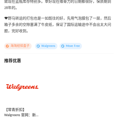
致现在蓝瓶库存特别多。幸好现在维骨力的日期都很好，保质期到
28年的。
❤️野马转运的打包也是一如既往的好，先用气泡膜包了一层，然后
箱子多余的空隙塞满了牛皮纸，保证了国际运输途中不会出太大问
题，完好收到。
海淘经验盒子
Walgreens
Move Free
推荐优惠
【常青折扣】
Walgreens 官网：新人