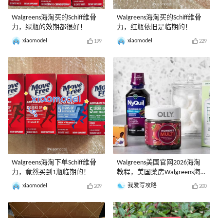
Walgreens海淘买的Schiff维骨
Walgreens海淘买的Schiff维骨
力，绿瓶的效期都很好！
力，红瓶依旧是临期的！
xiaomodel
xiaomodel
199
229
Walgreens海淘下单Schiff维骨
Walgreens美国官网2026海淘
力，竟然买到1瓶临期的！
教程，美国薬房Walgreens海
淘攻略
xiaomodel
我爱写攻略
209
200