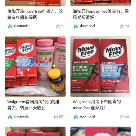
海淘开箱move free维骨力，这
海淘开箱move free维骨力，保
箱有红瓶和绿瓶
质期都很好！
xiaomodel
xiaomodel
33
164
Walgreens官网海淘的买的维
Walgreens海淘下单刚需的
骨力，转运11天收到
move free维骨力！
xiaomodel
xiaomodel
187
166