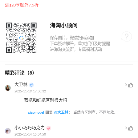
专享优惠
满$20享额外7.5折
海淘小顾问
精彩评论（8）
大卫林
0
2025-11-19 17:50:32
蓝瓶和红瓶区别很大吗
xiaomodel
回复
@大卫林
：
当然有区别啊，不同功效。
小小巧巧巧克力
0
2025-11-14 15:34:50