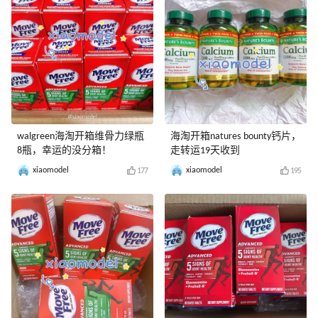
walgreen海淘开箱维骨力绿瓶
海淘开箱natures bounty钙片，
8瓶，幸运的没分箱！
走转运19天收到
xiaomodel
xiaomodel
177
195