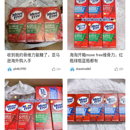
收到我的骨维力氨糖了，亚马
海淘开箱move free维骨力，红
逊海外购入手
瓶绿瓶蓝瓶都有
pink1990
xiaomodel
144
189