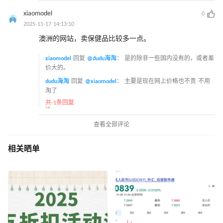
xiaomodel
0
2025-11-17 14:13:10
澳洲的网站，卖保健品比较多一点。
xiaomodel
回复
@dudu海淘
：
是的除非一些国内没有的，或者差
价大的。
dudu海淘
回复
@xiaomodel
：
主要是现在网上价格也不贵 不用
淘了
共-1条回复
查看全部评论
相关晒单