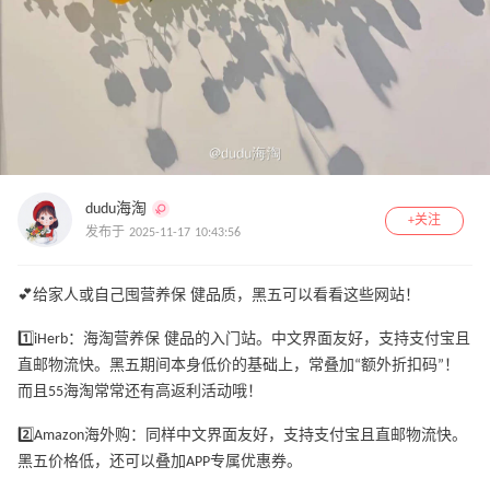
dudu海淘
+关注
发布于 2025-11-17 10:43:56
💕给家人或自己囤营养保 健品质，黑五可以看看这些网站！
1️⃣iHerb：海淘营养保 健品的入门站。中文界面友好，支持支付宝且
直邮物流快。黑五期间本身低价的基础上，常叠加“额外折扣码”！
而且55海淘常常还有高返利活动哦！
2️⃣Amazon海外购：同样中文界面友好，支持支付宝且直邮物流快。
黑五价格低，还可以叠加APP专属优惠券。