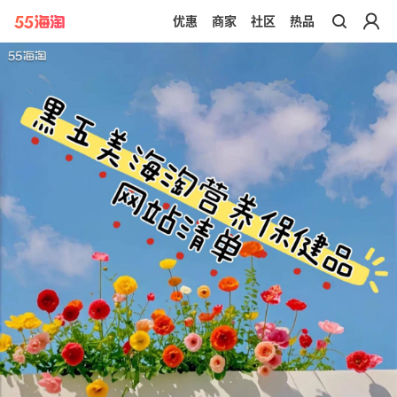
优惠
商家
社区
热品
带你去官网买正品