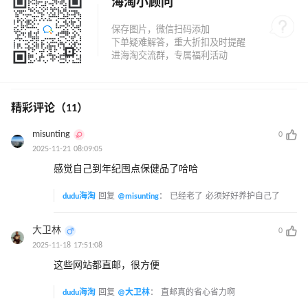
海淘小顾问
精彩评论（11）
misunting
0
2025-11-21 08:09:05
感觉自己到年纪囤点保健品了哈哈
dudu海淘
回复
@misunting
：
已经老了 必须好好养护自己了
大卫林
0
2025-11-18 17:51:08
这些网站都直邮，很方便
dudu海淘
回复
@大卫林
：
直邮真的省心省力啊