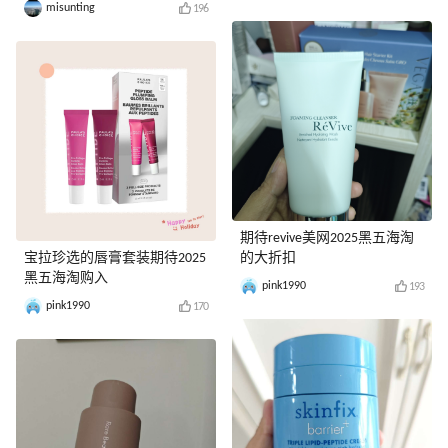
misunting
196
期待revive美网2025黑五海淘
宝拉珍选的唇膏套装期待2025
的大折扣
黑五海淘购入
pink1990
193
pink1990
170