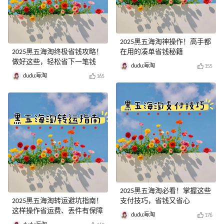
2025黑五海淘神操作！高手都
2025黑五海淘终极省钱攻略！
在用的凑单省钱秘籍
做好这些，轻松省下一笔钱
dudu海淘
155
dudu海淘
165
2025黑五海淘必看！掌握这些
2025黑五海淘转运避坑指南！
支付技巧，省钱又省心
这样操作省运费、丢件有保障
dudu海淘
176