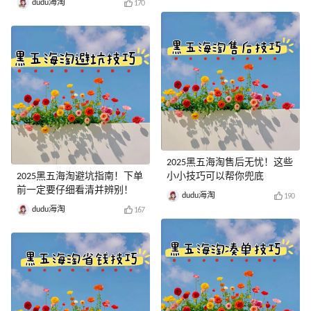
dudu海淘
170
2025黑五海淘售后无忧！这些
2025黑五海淘避坑指南！下单
小小技巧可以帮你兜底
前一定要仔细看清并辨别！
dudu海淘
190
dudu海淘
167