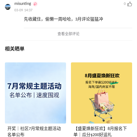
misunting
0
03-09 14:37
先收藏住，偷懒一周哈哈，3月评论猛猛冲
查看全部评论
相关晒单
开奖｜社区7月常规主题活动
【盛夏焕新狂欢】8月报名下
名单公布
单｜瓜分$200好运礼