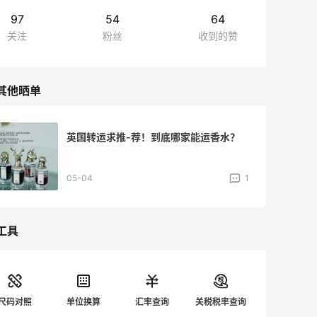
97
54
64
关注
粉丝
收到的赞
其他晒单
英国转运求推-荐！到底哪家能运香水？
05-04
1
工具
尺码对照
单位换算
汇率查询
关税税率查询