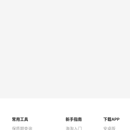
常用工具
新手指南
下载APP
保质期查询
海淘入门
安卓版