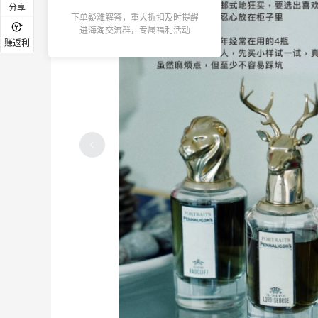
分享
下单疑难解答，重大折扣及时提醒
进海淘交流群，专属福利活动
赚返利