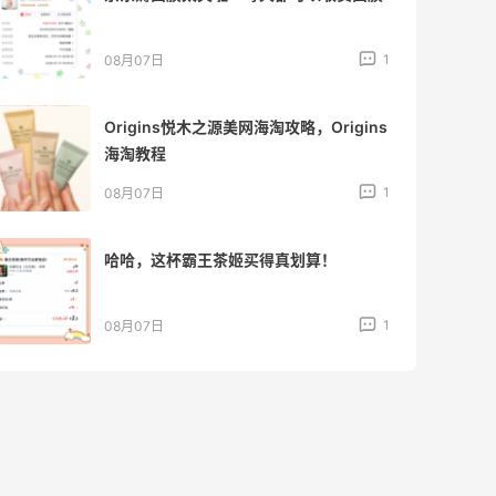
1
08月07日
Origins悦木之源美网海淘攻略，Origins
海淘教程
1
08月07日
哈哈，这杯霸王茶姬买得真划算！
1
08月07日