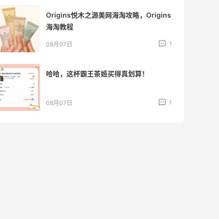
Origins悦木之源美网海淘攻略，Origins
海淘教程
1
08月07日
哈哈，这杯霸王茶姬买得真划算！
1
08月07日