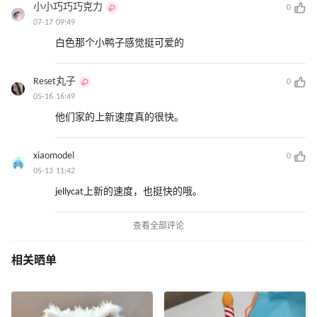
小小巧巧巧克力
0
07-17 09:49
白色那个小鸭子感觉挺可爱的
Reset丸子
0
05-16 16:49
他们家的上新速度真的很快。
xiaomodel
0
05-13 11:42
jellycat上新的速度，也挺快的哦。
查看全部评论
相关晒单