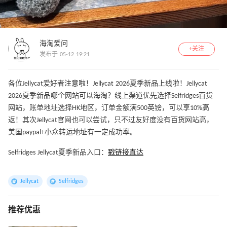
海淘爱问
+关注
发布于 05-12 19:21
各位Jellycat爱好者注意啦！Jellycat 2026夏季新品上线啦！Jellycat
2026夏季新品哪个网站可以海淘？线上渠道优先选择Selfridges百货
网站，账单地址选择HK地区，订单金额满500英镑，可以享10%高
返！其次Jellycat官网也可以尝试，只不过友好度没有百货网站高，
美国paypal+小众转运地址有一定成功率。
Selfridges Jellycat夏季新品入口：
戳链接直达
Jellycat
Selfridges
推荐优惠