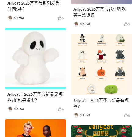
Jellycat 2026万圣节系列发售
时间定啦
Jellycat 2026万圣节花生猫咪
等三款返场
sia553
5
sia553
5
Jellycat｜2026万圣节新品是哪
些?价格是多少？
Jellycat｜2026万圣节新品有哪
些?
sia553
6
sia553
6