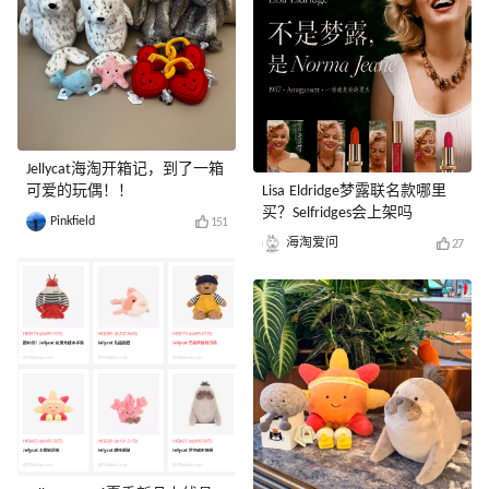
Jellycat海淘开箱记，到了一箱
可爱的玩偶！！
Lisa Eldridge梦露联名款哪里
买？Selfridges会上架吗
Pinkfield
151
海淘爱问
27