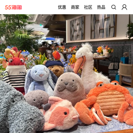
优惠
商家
社区
热品
带你去官网买正品