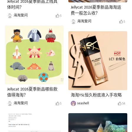
Jellycat 2026夏季新品上线具
体时间？
Jellycat 2026夏季新品海淘运
费一般怎么收？
海淘爱问
5
海淘爱问
5
Jellycat 2026夏季新品哪些款
值得海淘？
海淘YSL恒久粉底液入手攻略
海淘爱问
seashell
5
54