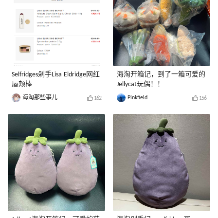
Selfridges剁手Lisa Eldridge网红
海淘开箱记，到了一箱可爱的
唇颊棒
Jellycat玩偶！！
海淘那些事儿
Pinkfield
162
156