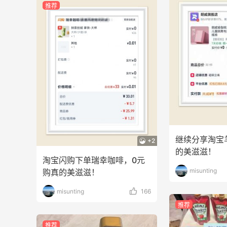
推荐
继续分享淘宝
+2
的美滋滋！
淘宝闪购下单瑞幸咖啡，0元
misunting
购真的美滋滋！
misunting
166
推荐
推荐