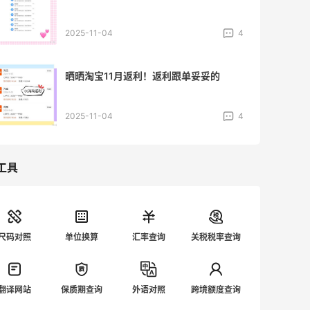
2025-11-04
4
晒晒淘宝11月返利！返利跟单妥妥的
2025-11-04
4
工具
尺码对照
单位换算
汇率查询
关税税率查询
翻译网站
保质期查询
外语对照
跨境额度查询