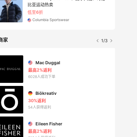
比亚运动热卖
低至6折
Columbia Sportswear
商家
1/3
Mac Duggal
最高2%返利
6028人成功下单
Biōkreativ
30%返利
54人获得返利
Eileen Fisher
最高2%返利