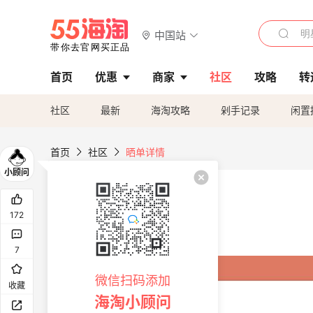
中国站
首页
优惠
商家
社区
攻略
转
社区
最新
海淘攻略
剁手记录
闲置
首页
社区
晒单详情
172
7
微信扫码添加
收藏
海淘小顾问