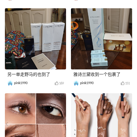
另一单走野马的也到了
雅诗兰黛收到一个包裹了
pink1990
pink1990
169
151