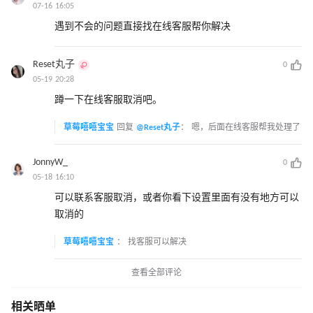
07-16 16:05
遇到不会的问题直接找在线客服帮你解决
Reset丸子
0
05-19 20:28
蹲一下在线客服取消吧。
草莓嘻嘻宝宝
回复
@Reset丸子
：
嗯，后面在线客服帮我处理了
JonnyW_
0
05-18 16:10
可以联系客服取消，或者你看下设置里面有没有地方可以
取消的
草莓嘻嘻宝宝
：
找客服可以解决
查看全部评论
相关晒单