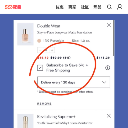
优惠
商家
社区
热品
带你去官网买正品