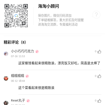
海淘小顾问
精彩评论（8）
小小巧巧巧克力
0
07-16 11:53
这家餐馆看起来很精致诶，漂亮饭又好吃，简直是太棒了
糯糯糯糯
0
06-12 18:44
这个菜看起来很是精致诶
Reset丸子
0