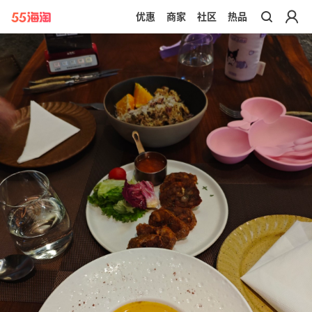
优惠
商家
社区
热品
带你去官网买正品