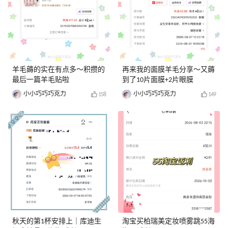
羊毛薅的实在有点多～积攒的
再来我的面膜羊毛分享～又薅
最后一篇羊毛贴啦
到了10片面膜+2片眼膜
小小巧巧巧克力
小小巧巧巧克力
158
149
秋天的第1杯安排上｜库迪生
淘宝买柏瑞美定妆喷雾跳55海