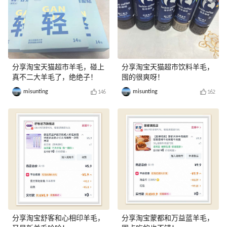
分享淘宝天猫超市羊毛，碰上
分享淘宝天猫超市饮料羊毛，
真不二大羊毛了，绝绝子！
囤的很爽呀！
misunting
misunting
146
162
分享淘宝舒客和心相印羊毛，
分享淘宝蒙都和万益蓝羊毛，