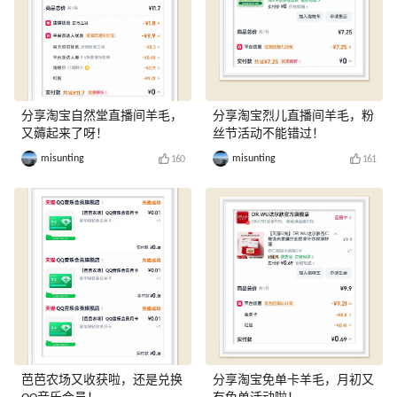
分享淘宝自然堂直播间羊毛，
分享淘宝烈儿直播间羊毛，粉
又薅起来了呀！
丝节活动不能错过！
misunting
misunting
160
161
芭芭农场又收获啦，还是兑换
分享淘宝免单卡羊毛，月初又