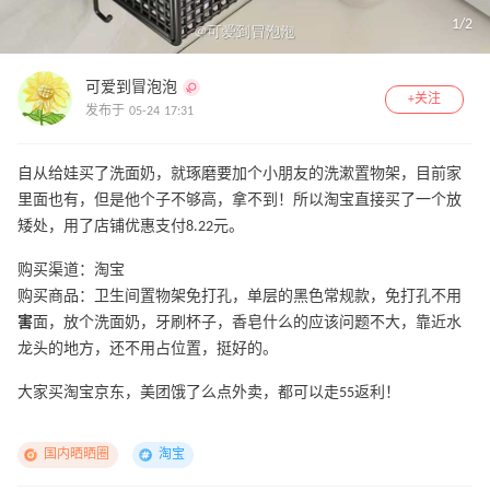
1
/
2
可爱到冒泡泡
+关注
发布于 05-24 17:31
自从给娃买了洗面奶，就琢磨要加个小朋友的洗漱置物架，目前家
里面也有，但是他个子不够高，拿不到！所以淘宝直接买了一个放
矮处，用了店铺优惠支付8.22元。
购买渠道：淘宝
购买商品：卫生间置物架免打孔，单层的黑色常规款，免打孔不用
害
面，放个洗面奶，牙刷杯子，香皂什么的应该问题不大，靠近水
龙头的地方，还不用占位置，挺好的。
大家买淘宝京东，美团饿了么点外卖，都可以走55返利！
国内晒晒圈
淘宝