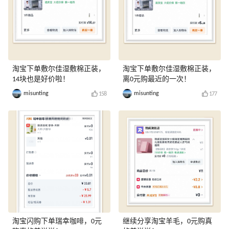
淘宝下单敷尔佳湿敷棉正装，
淘宝下单敷尔佳湿敷棉正装，
14块也是好价啦！
离0元购最近的一次！
misunting
misunting
158
177
淘宝闪购下单瑞幸咖啡，0元
继续分享淘宝羊毛，0元购真