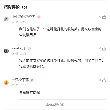
精彩评论（6）
小小巧巧巧克力
0
07-16 11:50
我们也是装了一个这种免打孔的收纳架，用来放宝宝的一
些洗漱用品
Reset丸子
0
06-08 10:32
我之前在宜家买的这种免打孔，吸盘式的，用了三四年，
我感觉也挺好的。
一只橙子耶
0
05-26 10:13
看着好方便呢
查看全部评论