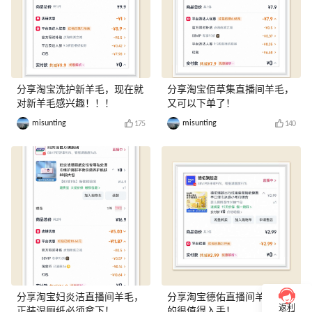
分享淘宝洗护新羊毛，现在就
分享淘宝佰草集直播间羊毛，
对新羊毛感兴趣！！！
又可以下单了！
misunting
misunting
175
140
分享淘宝妇炎洁直播间羊毛，
分享淘宝德佑直播间羊毛，真
返利
正装湿厕纸必须拿下！
的很值得入手！