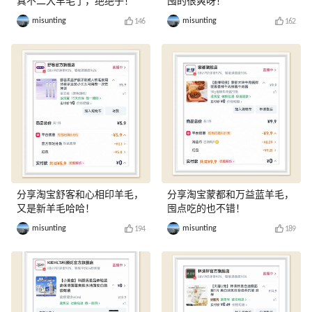
真不二大羊毛了，绝绝子！
囤的很爽呀！
misunting
misunting
146
162
分享淘宝舒客和心相印羊毛，
分享淘宝蒙都和万益蓝羊毛，
又是新羊毛哈哈！
囤点吃的也不错！
misunting
misunting
194
189