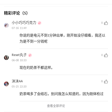
精彩评论（5）
小小巧巧巧克力
0
07-16 11:49
你说的是电元不到1分钟出单，刚开始没仔细看，我还以
为是不到一分钱呢
Reset丸子
0
06-08 10:33
现在的奶茶不都这样。
沫沫AA
0
05-25 22:20
奶茶喝多了会结石，别问我怎么知道的，因为刚体检过
查看全部评论