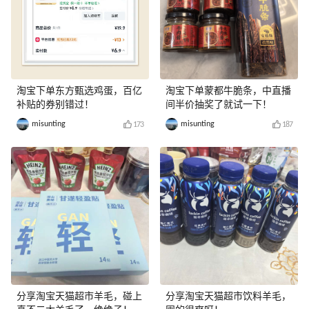
淘宝下单东方甄选鸡蛋，百亿
淘宝下单蒙都牛脆条，中直播
补贴的券别错过！
间半价抽奖了就试一下！
misunting
misunting
173
187
分享淘宝天猫超市羊毛，碰上
分享淘宝天猫超市饮料羊毛，