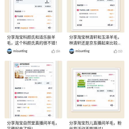
分享淘宝科颜氏和适乐肤羊
分享淘宝林清轩和玉泽羊毛，
毛，这个科颜氏真的很不错！
林清轩还是京东薅起来比较
爽！
misunting
misunting
184
153
分享淘宝自然堂直播间羊毛，
分享淘宝烈儿直播间羊毛，粉