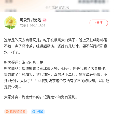
可爱到冒泡泡
+关注
发布于 05-24 17:33
这单是昨天去商场玩儿，吃了铁板烧太口渴了，晚上又怕喝咖啡睡
不着，点了杯冰茶，味道超级淡，还好有几块冰，要不然跟喝矿泉
水一样了。
购买渠道：淘宝闪购自提
购买商品：库迪椰青茉莉冰茶大杯，4.9元，但是我看了店员操作，
提前取了半杯糖浆，然后加冰，真的从下单后，她接单开始做，不
到1分钟，太快了！！让我对奶茶这个东西有了不同的认知，以后还
是要少喝……
大家外卖，淘宝什么的，记得走55海淘有返利。
国内晒晒圈
淘宝