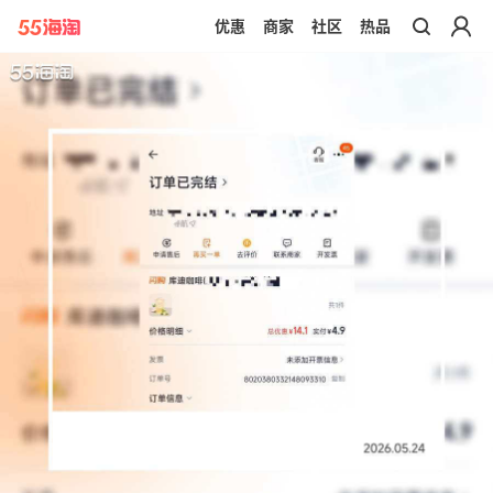
优惠
商家
社区
热品
带你去官网买正品