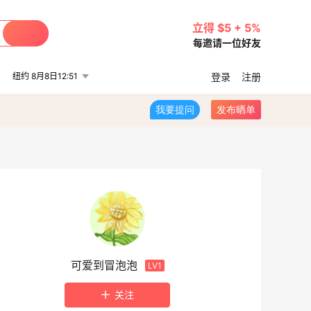
立得 $5 + 5%
每邀请一位好友
纽约 8月8日12:51
登录
注册
我要提问
发布晒单
可爱到冒泡泡
LV1
关注