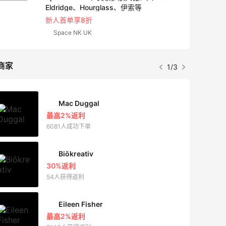
Eldridge、Hourglass、伊索等
新人首单享8折
Space NK UK
商家
1/3
Mac Duggal
最高2%返利
6081人成功下单
Biōkreativ
30%返利
54人获得返利
Eileen Fisher
最高2%返利