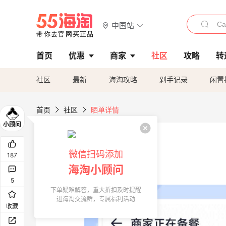
中国站
首页
优惠
商家
社区
攻略
转
社区
最新
海淘攻略
剁手记录
闲置
首页
社区
晒单详情
微信扫码添加
187
海淘小顾问
5
下单疑难解答，重大折扣及时提醒
进海淘交流群，专属福利活动
收藏