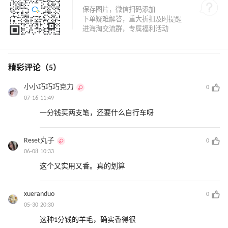
精彩评论（5）
小小巧巧巧克力
0
07-16 11:49
一分钱买两支笔，还要什么自行车呀
Reset丸子
0
06-08 10:33
这个又实用又香。真的划算
xueranduo
0
05-30 20:30
这种1分钱的羊毛，确实香得很