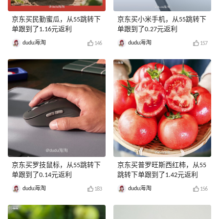
京东买民勤蜜瓜，从55跳转下
京东买小米手机，从55跳转下
单跟到了1.16元返利
单跟到了0.27元返利
dudu海淘
dudu海淘
146
157
京东买罗技鼠标，从55跳转下
京东买普罗旺斯西红柿，从55
单跟到了0.14元返利
跳转下单跟到了1.42元返利
dudu海淘
dudu海淘
183
156