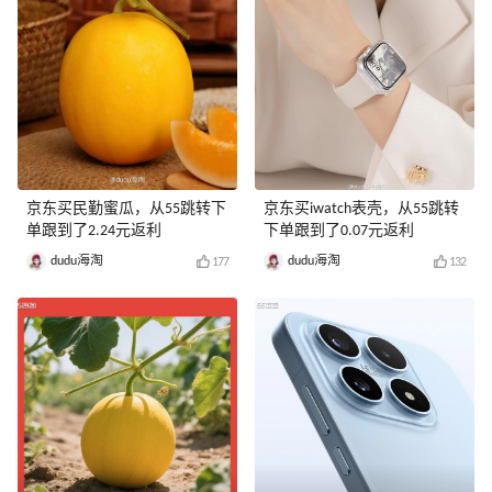
京东买民勤蜜瓜，从55跳转下
京东买iwatch表壳，从55跳转
单跟到了2.24元返利
下单跟到了0.07元返利
dudu海淘
dudu海淘
177
132