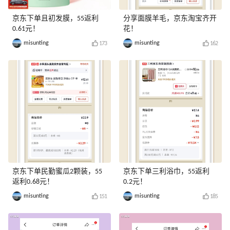
京东下单且初发膜，55返利
分享面膜羊毛，京东淘宝齐开
0.61元！
花！
misunting
misunting
173
162
京东下单民勤蜜瓜2颗装，55
京东下单三利浴巾，55返利
返利0.68元！
0.2元！
misunting
misunting
151
185