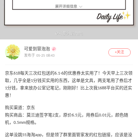
可爱到冒泡泡
+关注
发布于 05-25 08:43
京东618每天三次红包送的6.1-6的优惠券太实用了！今天早上三次领
取，几乎全是1分钱买实用的东西，这单是文具，两支笔用了券后才
1分钱，拿来放办公室记笔记，刚刚好！比上次我1688平台买的还实
惠！
购买渠道：京东
购买商品：莫兰迪签字笔2支，原价6.5元，用券后0.01元，颜色随
机，0.5mm规格。
这单没跳55海淘app，但是领了群里面管家发的红包链接，应该是没