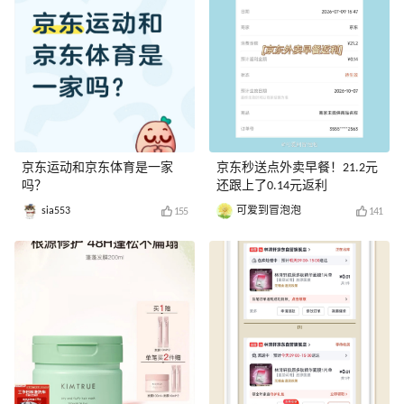
京东运动和京东体育是一家
京东秒送点外卖早餐！21.2元
吗？
还跟上了0.14元返利
sia553
可爱到冒泡泡
155
141