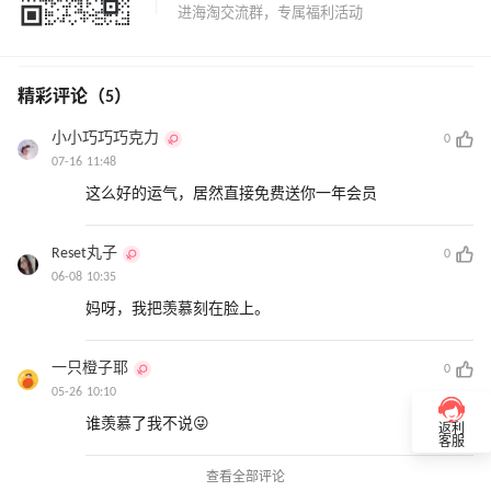
精彩评论（5）
小小巧巧巧克力
0
07-16 11:48
这么好的运气，居然直接免费送你一年会员
Reset丸子
0
06-08 10:35
妈呀，我把羡慕刻在脸上。
一只橙子耶
0
05-26 10:10
谁羡慕了我不说😜
返利
客服
查看全部评论