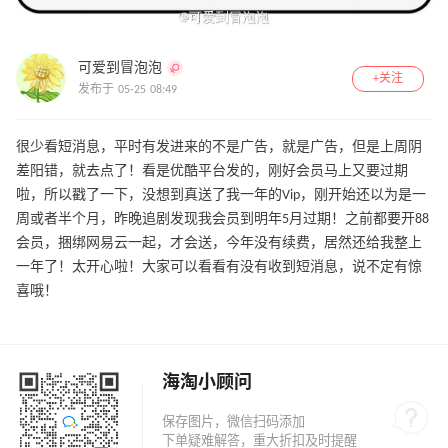
可爱到冒泡泡
+关注
发布于 05-25 08:49
很少看短消息，平时有发进来的不是广告，就是广告，但是上周阴
差阳错，就去点了！看是优酷平台发的，刚好会员马上又要过期
啦，所以戳了一下，没想到真送了我一年的Vip，刚开始还以为是一
周或者半个月，昨晚追剧发现我会员到明年5月过期！之前都要开88
会员，捆绑网易云一起，才会送，今年没有续费，居然还给我整上
一年了！太开心啦！大家可以看看有没有收到短消息，说不定有惊
喜哦！
海淘小顾问