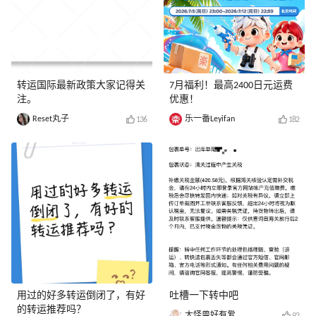
转运国际最新政策大家记得关
7月福利！最高2400日元运费
注。
优惠！
Reset丸子
乐一番Leyifan
136
182
用过的好多转运倒闭了，有好
吐槽一下转中吧
的转运推荐吗？
大怪兽好有爱