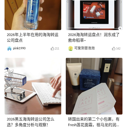
2026年上半年在用的海淘转运
2026海淘转运盘点！润东成了
公司盘点
救命稻草~
pink1990
可爱到冒泡泡
211
142
2026黑五海淘转运公司怎么
转国出来的第二个小包裹，有
选？多角度分析与观察！
Fresh莲花面霜，祖马龙的润唇