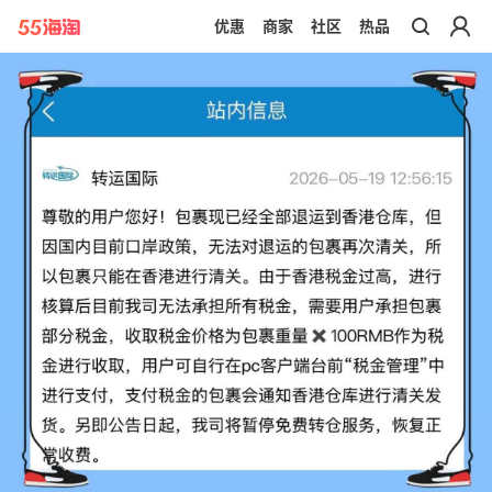
优惠
商家
社区
热品
带你去官网买正品