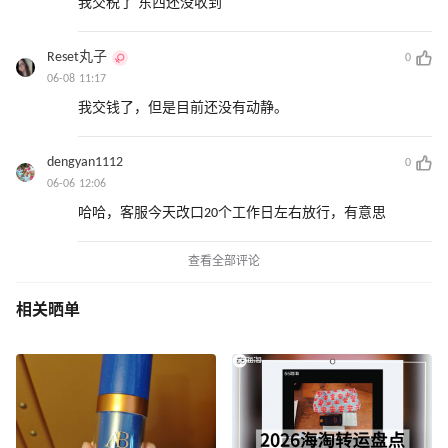
我交税了 东西还没收到
Reset丸子
0
06-08 11:17
我交钱了，但是目前还没有动静。
dengyan1112
0
06-06 12:06
哈哈，客服今天改口20个工作日左右放行，有意思
查看全部评论
相关晒单