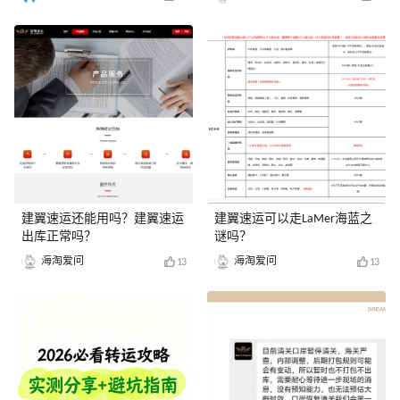
建翼速运还能用吗？建翼速运
建翼速运可以走LaMer海蓝之
出库正常吗？
谜吗？
海淘爱问
海淘爱问
13
13