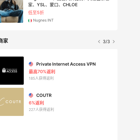
家、YSL、蒙口、CHLOE
低至5折
Nugnes INT
商家
3/3
Private Internet Access VPN
最高70%返利
185人获得返利
COUTR
6%返利
227人获得返利