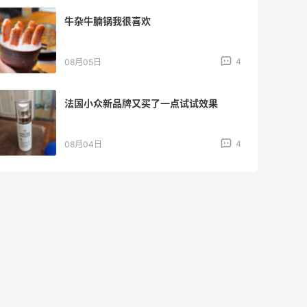
牛杂牛腩锅我很喜欢
4
08月05日
法国小众新品牌又买了一点试试效果
4
08月04日