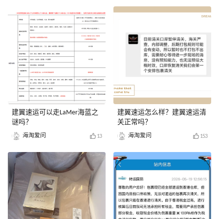
建翼速运可以走LaMer海蓝之
建翼速运怎么样？建翼速运清
谜吗？
关正常吗？
海淘爱问
海淘爱问
13
153