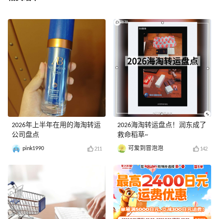
2026年上半年在用的海淘转运
2026海淘转运盘点！润东成了
公司盘点
救命稻草~
pink1990
可爱到冒泡泡
211
142