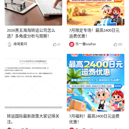
2026黑五海淘转运公司怎么
7月限定专场！最高2400日元
选？多角度分析与观察！
运费优惠！
海淘爱问
乐一番Leyifan
10
183
转运国际最新政策大家记得关
7月福利！最高2400日元运费
注。
优惠！