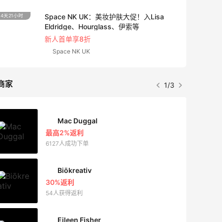
Space NK UK：美妆护肤大促！入Lisa
4天21小时
Eldridge、Hourglass、伊索等
新人首单享8折
Space NK UK
商家
1/3
Mac Duggal
最高2%返利
6127人成功下单
Biōkreativ
30%返利
54人获得返利
Eileen Fisher