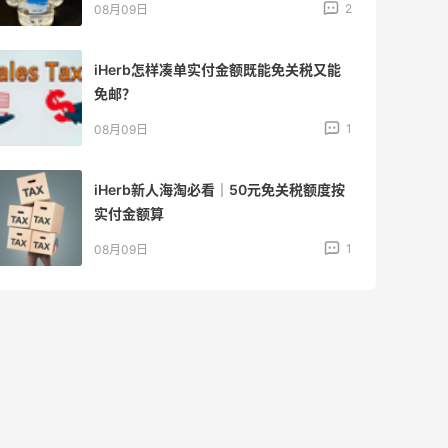
2
08月09日
iHerb怎样凑单实付金额既能免关税又能
免邮？
1
08月09日
iHerb新人海淘必看｜50元免关税额度按
实付金额算
1
08月09日