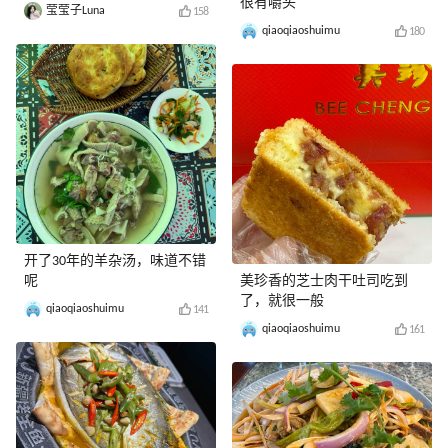
很有嚼头
莹莹子Luna
158
qiaoqiaoshuimu
180
开了30年的羊杂汤，味道不错
呢
美珍香的芝士肉干吐司吃到
了，就很一般
qiaoqiaoshuimu
141
qiaoqiaoshuimu
161