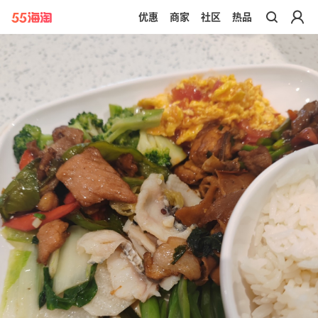
优惠
商家
社区
热品
带你去官网买正品