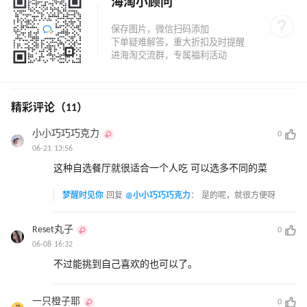
海淘小顾问
精彩评论（11）
小小巧巧巧克力
0
06-21 13:56
这种自选餐厅就很适合一个人吃 可以选多不同的菜
梦醒时见你
回复
@小小巧巧巧克力
：
是的呢，就很方便呀
Reset丸子
0
06-08 16:32
不过能挑到自己喜欢的也可以了。
一只橙子耶
0