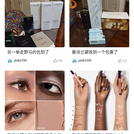
另一单走野马的也到了
雅诗兰黛收到一个包裹了
pink1990
pink1990
169
151