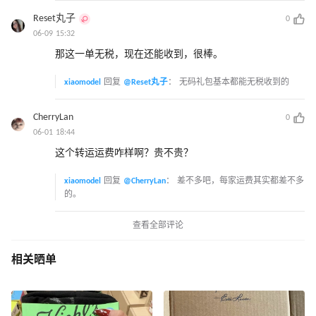
Reset丸子
0
06-09 15:32
那这一单无税，现在还能收到，很棒。
xiaomodel
回复
@Reset丸子
：
无码礼包基本都能无税收到的
CherryLan
0
06-01 18:44
这个转运运费咋样啊？贵不贵？
xiaomodel
回复
@CherryLan
：
差不多吧，每家运费其实都差不多
的。
查看全部评论
相关晒单