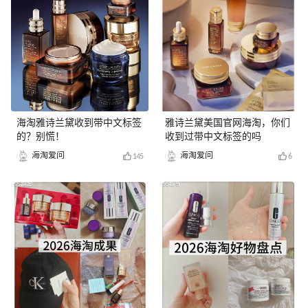
海淘雅诗兰黛收到带中文标签
雅诗兰黛美国官网海淘，你们
的？别慌！
收到过带中文标签的吗
海淘爱问
海淘爱问
145
6