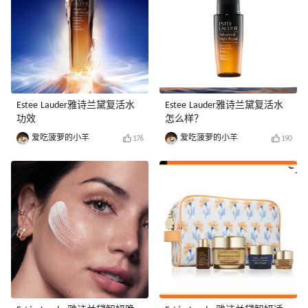
Estee Lauder雅诗兰黛复活水
Estee Lauder雅诗兰黛复活水
功效
怎么样？
爱吃菠萝的小羊
爱吃菠萝的小羊
176
190