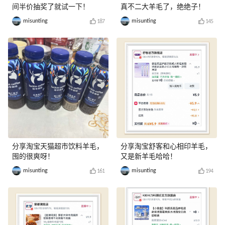
间半价抽奖了就试一下！
真不二大羊毛了，绝绝子！
misunting
misunting
187
145
分享淘宝天猫超市饮料羊毛，
分享淘宝舒客和心相印羊毛，
囤的很爽呀！
又是新羊毛哈哈！
misunting
misunting
161
194