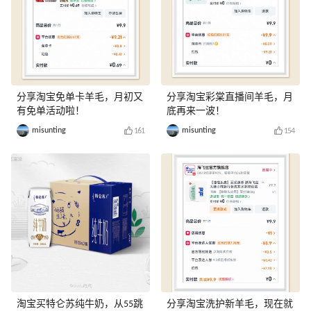
分享淘宝免单卡羊毛，月初又
分享淘宝彩棠直播间羊毛，月
有免单活动啦！
底再来一波！
misunting
misunting
161
154
淘宝买特仑苏纯牛奶，从55跳
分享淘宝洗护新羊毛，现在就