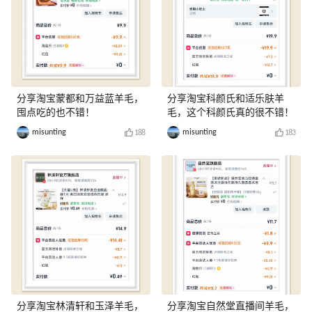
分享淘宝蒙都和万益蓝羊毛，
分享淘宝科颜氏和适乐肤羊
囤点吃的也不错！
毛，这个科颜氏真的很不错！
misunting
misunting
188
183
分享淘宝林清轩和玉泽羊毛，
分享淘宝自然堂直播间羊毛，