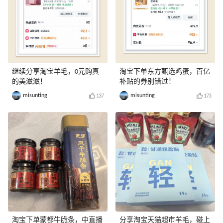
继续分享淘宝羊毛，0元购真
淘宝下单东方甄选鸡蛋，百亿
的美滋滋！
补贴的券别错过！
misunting
misunting
137
173
淘宝下单蒙都牛脆条，中直播
分享淘宝天猫超市羊毛，碰上