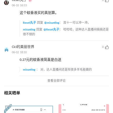
Reset丸子
0
06-10 16:53
这个蚊香液买的真划算。
Reset丸子
回复
@misunting
：
双十一可以冲一冲。
misunting
回复
@Reset丸子
：
哈哈哈，这种达人直播间搞搞还是
很不错的
Cici的美丽世界
0
06-02 18:10
0.27元的蚊香液简直是白送
misunting
：
对，达人直播间还是🈶很多羊毛能薅的
查看全部评论
相关晒单