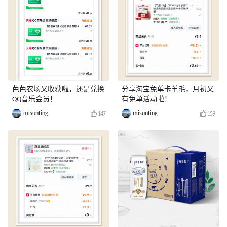
芭芭农场又收获啦，还是兑换
分享淘宝免单卡羊毛，月初又
QQ音乐会员！
有免单活动啦！
misunting
misunting
147
159