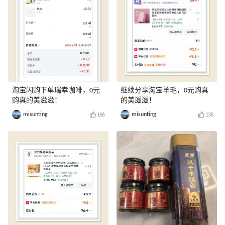
淘宝闪购下单瑞幸咖啡，0元
继续分享淘宝羊毛，0元购真
购真的美滋滋！
的美滋滋！
misunting
misunting
166
136