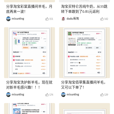
分享淘宝彩棠直播间羊毛，月
淘宝买特仑苏纯牛奶，从55跳
底再来一波！
转下单跟到了0.81元返利
misunting
dudu海淘
151
142
分享淘宝洗护新羊毛，现在就
分享淘宝佰草集直播间羊毛，
对新羊毛感兴趣！！！
又可以下单了！
misunting
misunting
174
139