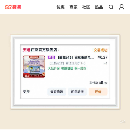
优惠
商家
社区
热品
带你去官网买正品
1
/
4