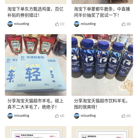
淘宝下单东方甄选鸡蛋，百亿
淘宝下单蒙都牛脆条，中直播
补贴的券别错过！
间半价抽奖了就试一下！
misunting
misunting
172
186
分享淘宝天猫超市羊毛，碰上
分享淘宝天猫超市饮料羊毛，
真不二大羊毛了，绝绝子！
囤的很爽呀！
misunting
misunting
145
161