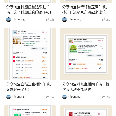
分享淘宝科颜氏和适乐肤羊
分享淘宝林清轩和玉泽羊毛，
毛，这个科颜氏真的很不错！
林清轩还是京东薅起来比较
爽！
misunting
misunting
181
152
分享淘宝自然堂直播间羊毛，
分享淘宝烈儿直播间羊毛，粉
又薅起来了呀！
丝节活动不能错过！
misunting
misunting
159
159