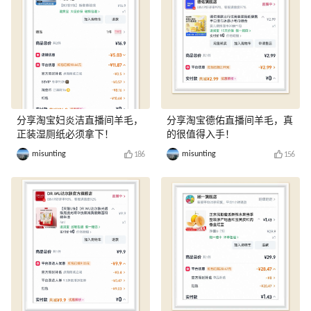
分享淘宝妇炎洁直播间羊毛，
分享淘宝德佑直播间羊毛，真
正装湿厕纸必须拿下！
的很值得入手！
misunting
misunting
186
156