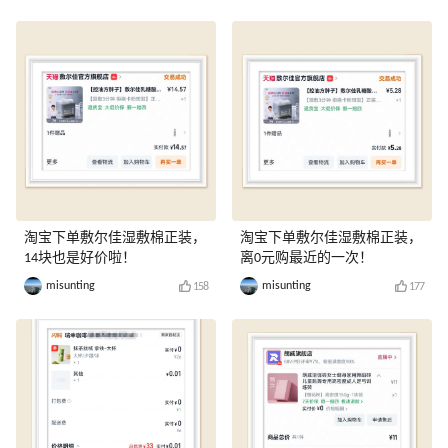
淘宝下单敷尔佳湿敷棉正装，
淘宝下单敷尔佳湿敷棉正装，
14块也是好价啦！
离0元购最近的一次！
misunting
misunting
158
177