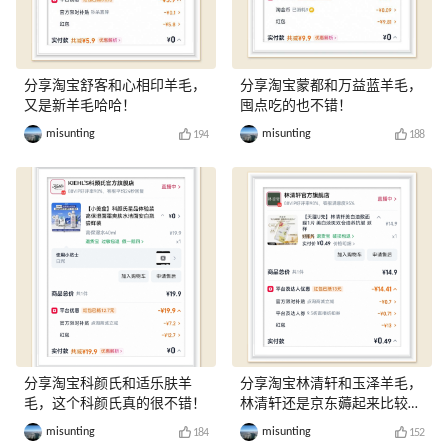
分享淘宝舒客和心相印羊毛，
分享淘宝蒙都和万益蓝羊毛，
又是新羊毛哈哈！
囤点吃的也不错！
misunting
misunting
194
188
分享淘宝科颜氏和适乐肤羊
分享淘宝林清轩和玉泽羊毛，
毛，这个科颜氏真的很不错！
林清轩还是京东薅起来比较
爽！
misunting
misunting
184
152