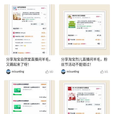
分享淘宝自然堂直播间羊毛，
分享淘宝烈儿直播间羊毛，粉
又薅起来了呀！
丝节活动不能错过！
misunting
misunting
160
161