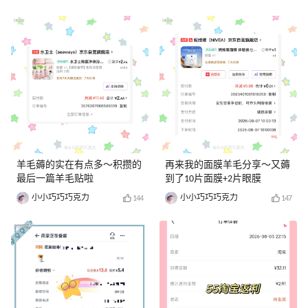
羊毛薅的实在有点多～积攒的
再来我的面膜羊毛分享～又薅
最后一篇羊毛贴啦
到了10片面膜+2片眼膜
小小巧巧巧克力
小小巧巧巧克力
144
147