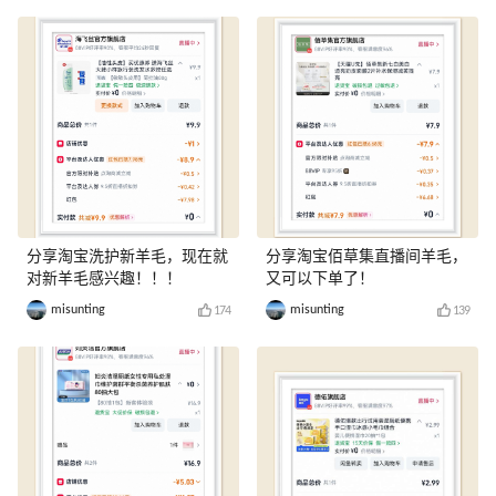
分享淘宝洗护新羊毛，现在就
分享淘宝佰草集直播间羊毛，
对新羊毛感兴趣！！！
又可以下单了！
misunting
misunting
174
139