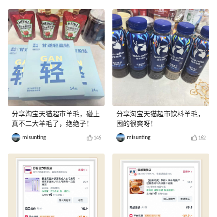
分享淘宝天猫超市羊毛，碰上
分享淘宝天猫超市饮料羊毛，
真不二大羊毛了，绝绝子！
囤的很爽呀！
misunting
misunting
146
162