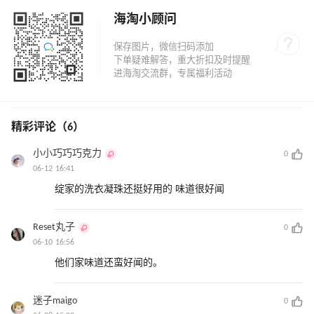
海淘小顾问
精彩评论（6）
小小巧巧巧克力
0
06-12 16:41
绽家的洗衣凝珠还挺好用的 味道很好闻
Reset丸子
0
06-10 16:56
他们家味道还蛮好闻的。
迷子maigo
0