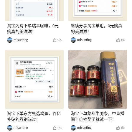
淘宝闪购下单瑞幸咖啡，0元
继续分享淘宝羊毛，0元购真
购真的美滋滋！
的美滋滋！
misunting
misunting
166
139
淘宝下单东方甄选鸡蛋，百亿
淘宝下单蒙都牛脆条，中直播
补贴的券别错过！
间半价抽奖了就试一下！
misunting
misunting
173
187