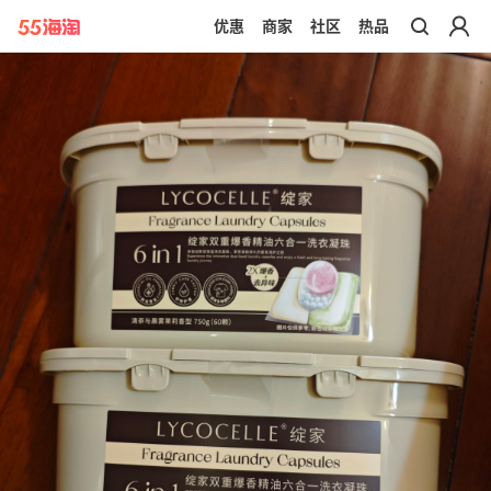
优惠
商家
社区
热品
带你去官网买正品