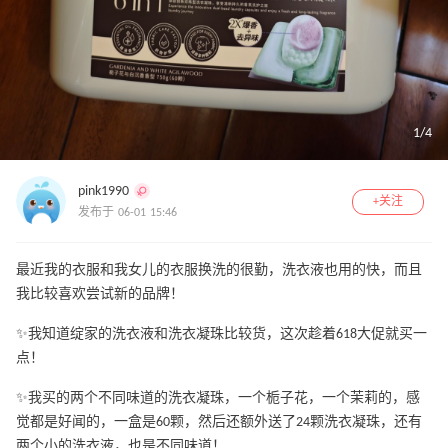
1
/
4
pink1990
+关注
发布于 06-01 15:46
最近我的衣服和我女儿的衣服换洗的很勤，洗衣液也用的快，而且
我比较喜欢尝试新的品牌！
✨我知道绽家的洗衣液和洗衣凝珠比较货，这次趁着618大促就买一
点！
✨我买的两个不同味道的洗衣凝珠，一个栀子花，一个茉莉的，感
觉都是好闻的，一盒是60颗，然后还额外送了24颗洗衣凝珠，还有
两个小的洗衣液，也是不同味道！