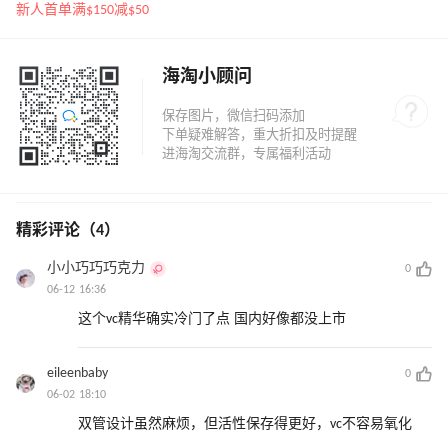
眼膜
新人首单满$150减$50
海淘小顾问
精彩评论（4）
小小巧巧巧克力
0
06-12 16:36
这个vc精华确实冷门了点 国内好像都没上市
eileenbaby
0
06-02 18:10
双管设计虽然麻烦，但活性保存得更好，vc不容易氧化