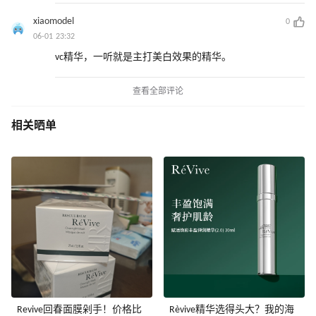
xiaomodel
0
06-01 23:32
vc精华，一听就是主打美白效果的精华。
查看全部评论
相关晒单
Revive回春面膜剁手！价格比
Rèvive精华选得头大？我的海