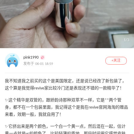
1
/
3
pink1990
+关注
发布于 06-01 16:59
我不知道我之前买的这个是美国限定，还是说已经改了新包装了，
这个算是我觉得revive家比较冷门还是表现还不错的一款精华了！
✨这个精华是双管的，跟娇韵诗那种双萃不一样，它是**两个管
身，都不在一个包装里面，我记得这个是我在revive官网海淘的赠品
来着，效期一般，我就自用了！
✨它挤出来是两个颜色，一个白一个黄一点，然后混在一起，估计
黄一点就是vc的颜色了，比较轻薄的质地，那段时间用它感觉皮肤