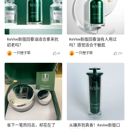
ReVive新版回春油适合拿来抗
ReVive新版回春油有人用过
初老吗？
吗？感觉适合干敏肌
一只橙子耶
一只橙子耶
46
159
省下一笔热玛吉，却花在了
从嫌弃到真香！Revive新版口