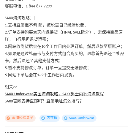
客服电话：1-844-877-7299
SAXX海淘攻略：|
1.支持直邮但不包-邮，被税需自己缴清税费；
2.订单支持购买30天内退换货（FINAL SALE除外），需保持商品原
样，自行承担退货运费；
3.网站收到货后会在10个工作日内处理订单，然后退款至原账户；
4.如果是通过礼品卡与支付方式组合购买的，退款首先退还至礼品
卡，然后退还至其他支付方式；
5.暂不支持修改订单，订单一旦提交无法修改；
6.网站下单后会在1~2个工作日内发货。
相关>>
SAXX Underwear美国海淘攻略，SAXX男士内裤海淘教程
SAXX官网支持直邮吗？直邮地址怎么填写？
海淘经验盒子
内衣裤
SAXX Underwear