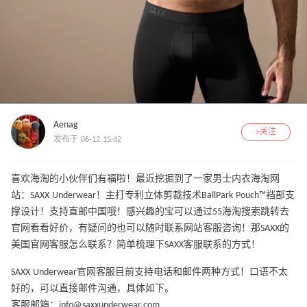
Aenag
+关注
发布于 06-12 15:42
喜欢海淘的小伙伴们有福啦！最近挖掘到了一家男士内衣海淘网
站：SAXX Underwear！主打专利立体剪裁技术BallPark Pouch™裆部支
撑设计！支持直邮中国哦！感兴趣的宝可以通过55海淘搜索跳转去
官网看看好价，有疑问的也可以随时联系网站客服咨询！那SAXX的
美国官网客服怎么联系？简单梳理下SAXX客服联系的方式！
SAXX Underwear官网客服目前支持电话和邮件两种方式！口语不太
好的，可以直接邮件沟通，具体如下。
客服邮箱：info@saxxunderwear.com