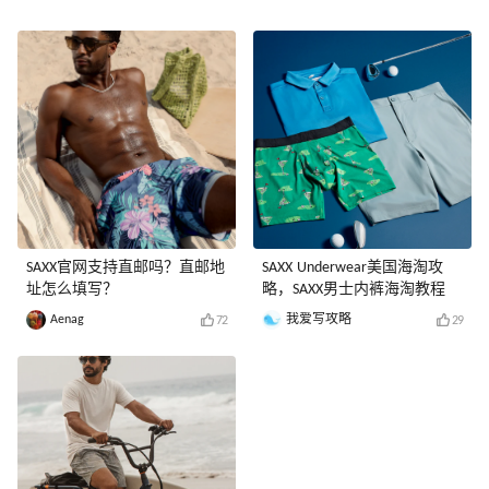
SAXX官网支持直邮吗？直邮地
SAXX Underwear美国海淘攻
址怎么填写？
略，SAXX男士内裤海淘教程
Aenag
我爱写攻略
72
29