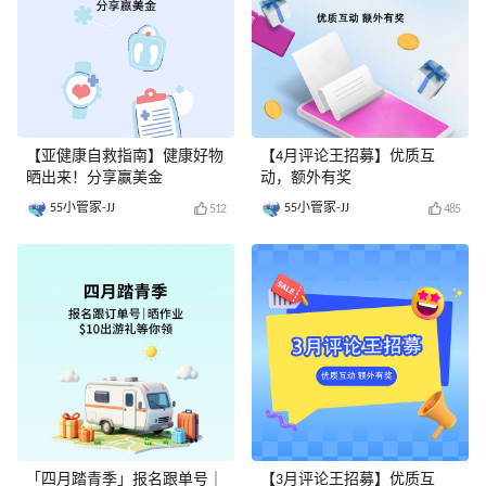
【亚健康自救指南】健康好物
【4月评论王招募】优质互
晒出来！分享赢美金
动，额外有奖
55小管家-JJ
55小管家-JJ
512
485
「四月踏青季」报名跟单号｜
【3月评论王招募】优质互