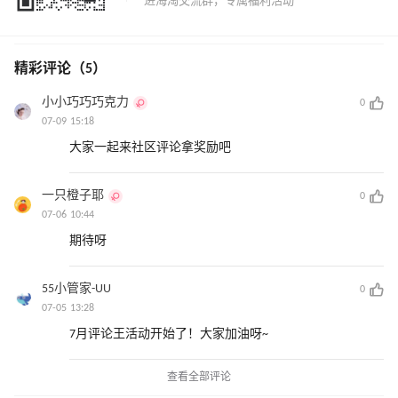
精彩评论（5）
小小巧巧巧克力
0
07-09 15:18
大家一起来社区评论拿奖励吧
一只橙子耶
0
07-06 10:44
期待呀
55小管家-UU
0
07-05 13:28
7月评论王活动开始了！大家加油呀~
查看全部评论