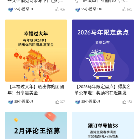
些女性偏见词条写下自己的注
号｜晒凑单作业赢$10（已评
释！
奖）
55小管家-JJ
55小管家-UU
406
691
【幸福过大年】晒出你的团圆
【2026马年限定盘点】得奖名
年！分享赢美金
单公布啦！奖励将在近期发
放......
55小管家-JJ
55小管家-JJ
397
163