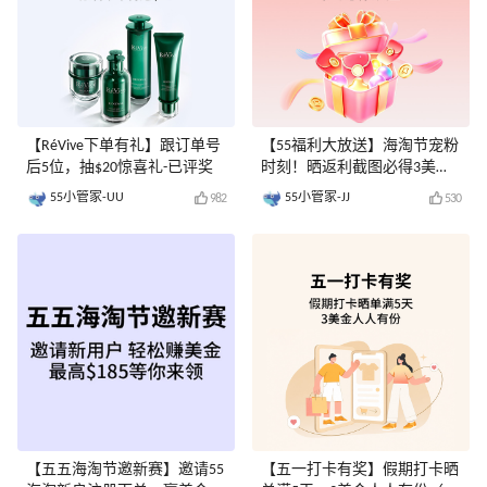
【RéVive下单有礼】跟订单号
【55福利大放送】海淘节宠粉
后5位，抽$20惊喜礼-已评奖
时刻！晒返利截图必得3美金-
已评奖
55小管家-UU
55小管家-JJ
982
530
【五五海淘节邀新赛】邀请55
【五一打卡有奖】假期打卡晒