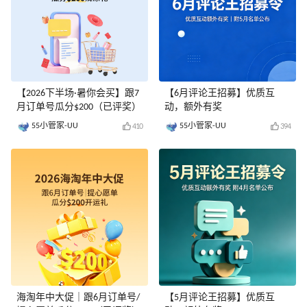
【2026下半场·暑你会买】跟7
【6月评论王招募】优质互
月订单号瓜分$200（已评奖）
动，额外有奖
55小管家-UU
55小管家-UU
410
394
海淘年中大促｜跟6月订单号/
【5月评论王招募】优质互