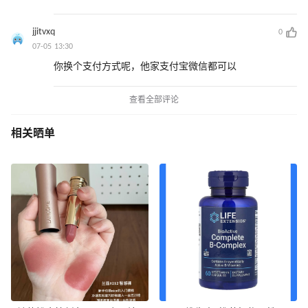
jjitvxq
0
07-05 13:30
你换个支付方式呢，他家支付宝微信都可以
查看全部评论
相关晒单