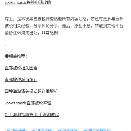
Lookfantastic税补申请攻略
综上，是本次黑五被税调查话题所有内容汇总，若还有更多与直邮
被税相关经验，分享评论分享，最后，原创不易，转载到其他平台
请备注55海淘出处，非常感谢！
.
⚫相关推荐：
直邮被税相关因素
直邮被税城市统计
四种海淘清关模式超详细解析
Lookfantastic直邮被税整理
新手海淘指南篇 新手海淘教程