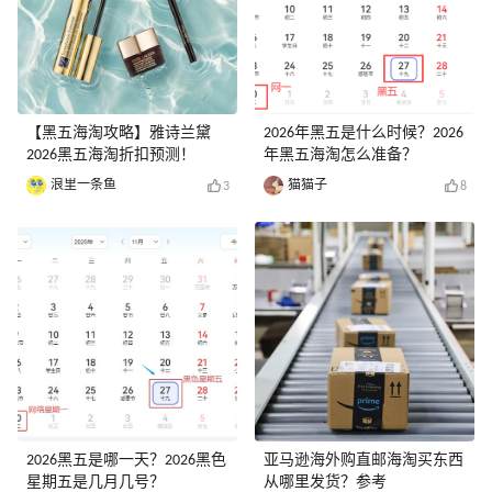
【黑五海淘攻略】雅诗兰黛
2026年黑五是什么时候？2026
2026黑五海淘折扣预测！
年黑五海淘怎么准备？
浪里一条鱼
猫猫子
3
8
2026黑五是哪一天？2026黑色
亚马逊海外购直邮海淘买东西
星期五是几月几号？
从哪里发货？参考