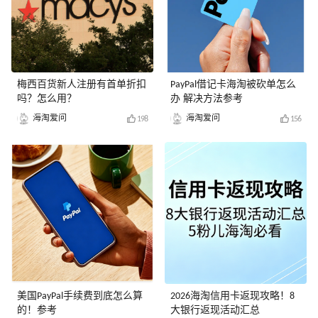
梅西百货新人注册有首单折扣
PayPal借记卡海淘被砍单怎么
吗？怎么用？
办 解决方法参考
海淘爱问
海淘爱问
198
156
美国PayPal手续费到底怎么算
2026海淘信用卡返现攻略！8
的！参考
大银行返现活动汇总