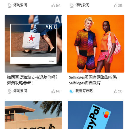
海淘爱问
海淘爱问
164
189
梅西百货海淘支持退差价吗？
Selfridges英国官网海淘攻略，
海淘攻略参考！
Selfridges海淘教程
海淘爱问
我爱写攻略
148
130