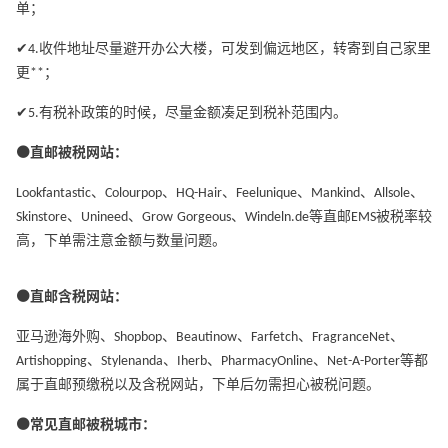
单；
✔4.收件地址尽量避开办公大楼，可发到偏远地区，转寄到自己家里
更**；
✔5.有税补政策的时候，尽量金额凑足到税补范围内。
⚫直邮被税网站：
Lookfantastic、Colourpop、HQ-Hair、Feelunique、Mankind、Allsole、
Skinstore、Unineed、Grow Gorgeous、Windeln.de等直邮EMS被税率较
高，下单需注意金额与数量问题。
⚫直邮含税网站：
亚马逊海外购、Shopbop、Beautinow、Farfetch、FragranceNet、
Artishopping、Stylenanda、Iherb、PharmacyOnline、Net-A-Porter等都
属于直邮预缴税以及含税网站，下单后勿需担心被税问题。
⚫常见直邮被税城市：