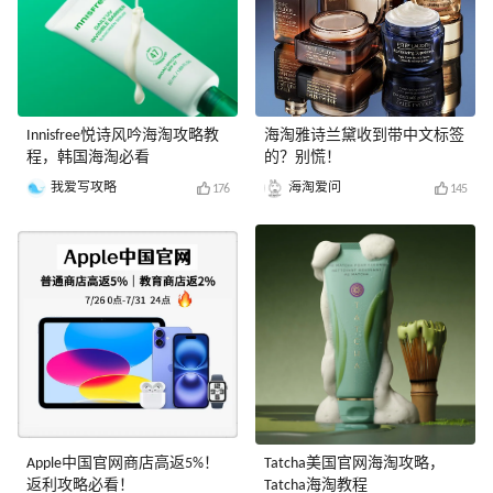
Innisfree悦诗风吟海淘攻略教
海淘雅诗兰黛收到带中文标签
程，韩国海淘必看
的？别慌！
我爱写攻略
海淘爱问
176
145
Apple中国官网商店高返5%！
Tatcha美国官网海淘攻略，
返利攻略必看！
Tatcha海淘教程