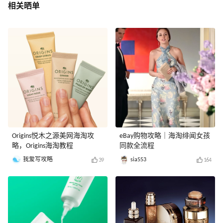
相关晒单
Origins悦木之源美网海淘攻
eBay购物攻略｜海淘绯闻女孩
略，Origins海淘教程
同款全流程
我爱写攻略
sia553
39
164