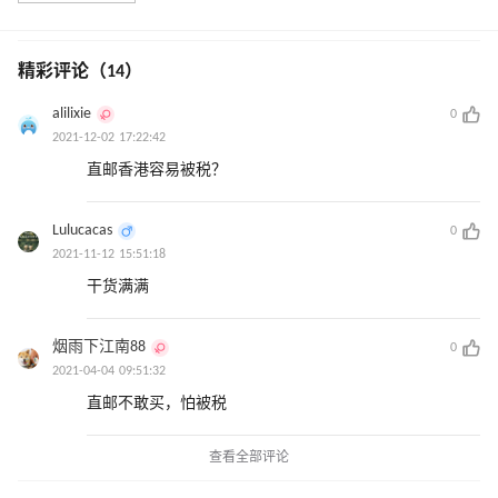
精彩评论（14）
alilixie
0
2021-12-02 17:22:42
直邮香港容易被税？
Lulucacas
0
2021-11-12 15:51:18
干货满满
烟雨下江南88
0
2021-04-04 09:51:32
直邮不敢买，怕被税
查看全部评论