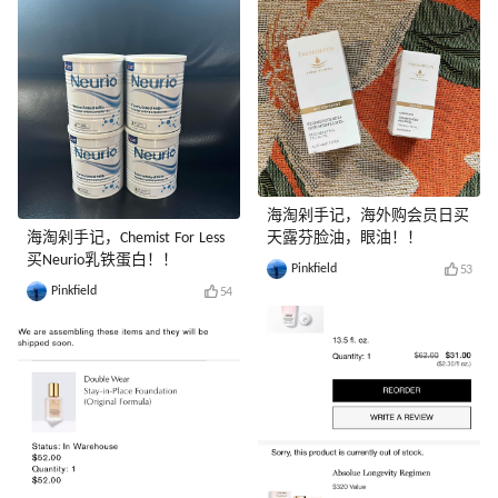
海淘剁手记，海外购会员日买
海淘剁手记，Chemist For Less
天露芬脸油，眼油！！
买Neurio乳铁蛋白！！
Pinkfield
53
Pinkfield
54