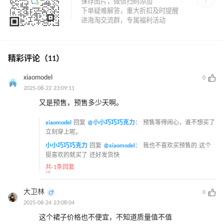
精彩评论（11）
xiaomodel
0
2025-08-22 23:09:11
又是预售，预售多少天啊。
xiaomodel
回复
@小小巧巧巧克力
：
预售等得闹心，谁不想买了
立刻穿上呢。
小小巧巧巧克力
回复
@xiaomodel
：
我也不喜欢买预售的 这个
挺喜欢的就买了 还好发货快
共-1条回复
大卫林
0
2025-06-24 23:08:04
这个裙子价格也不便宜，不知道质量值不值