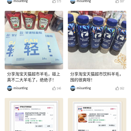
misunting
misunting
173
187
分享淘宝天猫超市羊毛，碰上
分享淘宝天猫超市饮料羊毛，
真不二大羊毛了，绝绝子！
囤的很爽呀！
misunting
misunting
146
162