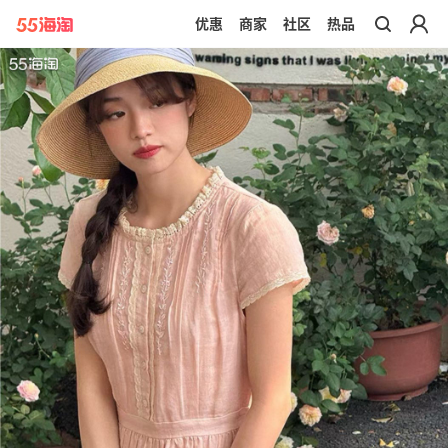
优惠
商家
社区
热品
带你去官网买正品