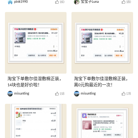
pink1990
莹莹子Luna
160
180
淘宝下单敷尔佳湿敷棉正装，
淘宝下单敷尔佳湿敷棉正装，
14块也是好价啦！
离0元购最近的一次！
misunting
misunting
158
178