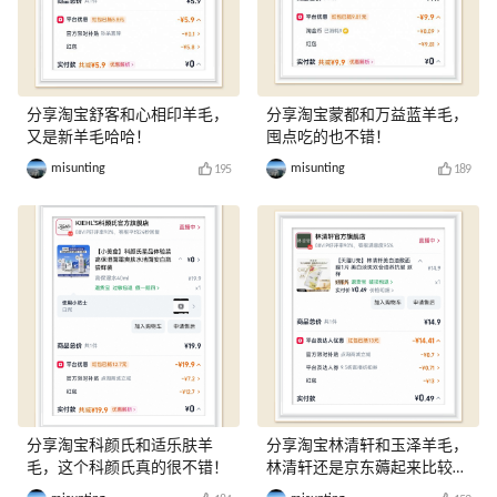
分享淘宝舒客和心相印羊毛，
分享淘宝蒙都和万益蓝羊毛，
又是新羊毛哈哈！
囤点吃的也不错！
misunting
misunting
195
189
分享淘宝科颜氏和适乐肤羊
分享淘宝林清轩和玉泽羊毛，
毛，这个科颜氏真的很不错！
林清轩还是京东薅起来比较
爽！