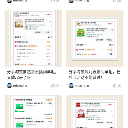
misunting
misunting
184
153
分享淘宝自然堂直播间羊毛，
分享淘宝烈儿直播间羊毛，粉
又薅起来了呀！
丝节活动不能错过！
misunting
misunting
161
161