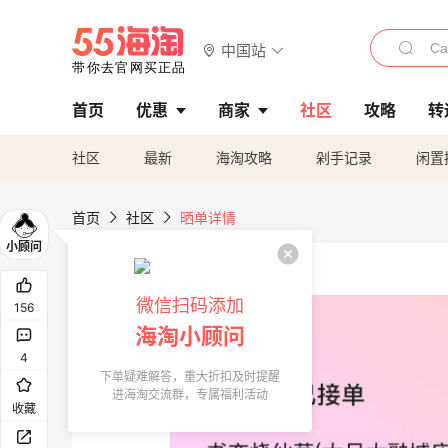
中国站
首页
优惠
商家
社区
攻略
转
社区
最新
海淘攻略
剁手记录
闲置
首页
社区
晒单详情
微信扫码添加
156
海淘小顾问
4
下单疑难解答，重大折扣及时提醒
进海淘交流群，专属福利活动
收藏